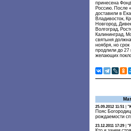
принесена Фонд
Россию. После 
доставили в Ека
Владивосток, К
Новгород, Дивее
Волгоград, Рост
Калининград, М
святыня должна
ноября, но срок
продлили до 27 
желающих покло
Ма
25.09.2012 11:51
|
"
Пояс Богородиц
рождаемости сп
23.12.2011 17:29
|
"
Кто и зачем сто