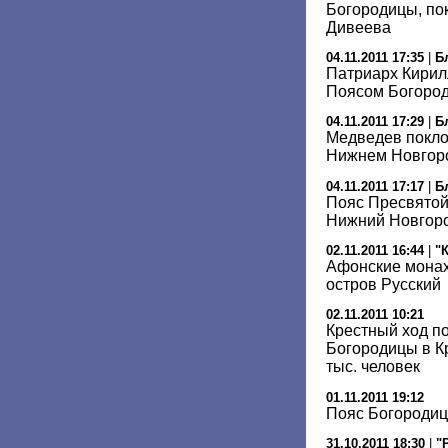
Богородицы, по
Дивеева
04.11.2011 17:35
|
Б
Патриарх Кирил
Поясом Богоро
04.11.2011 17:29
|
Б
Медведев покло
Нижнем Новгор
04.11.2011 17:17
|
Б
Пояс Пресвятой
Нижний Новгор
02.11.2011 16:44
|
"
Афонские монах
остров Русский
02.11.2011 10:21
Крестный ход п
Богородицы в К
тыс. человек
01.11.2011 19:12
Пояс Богородиц
31.10.2011 18:30
|
"