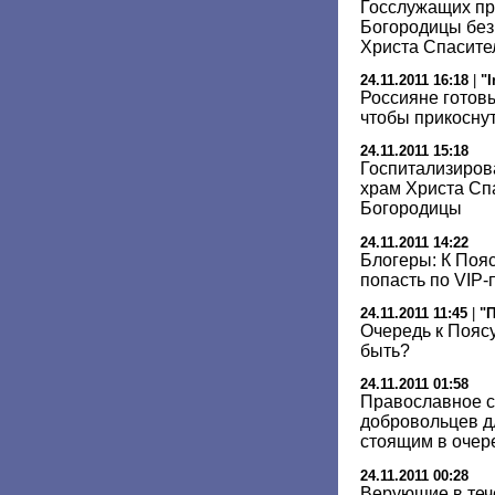
Госслужащих пр
Богородицы без
Христа Спасите
24.11.2011 16:18
|
"
Россияне готовы
чтобы прикоснут
24.11.2011 15:18
Госпитализиров
храм Христа Спа
Богородицы
24.11.2011 14:22
Блогеры: К Поя
попасть по VIP
24.11.2011 11:45
|
"
Очередь к Поясу
быть?
24.11.2011 01:58
Православное с
добровольцев д
стоящим в очер
24.11.2011 00:28
Верующие в теч