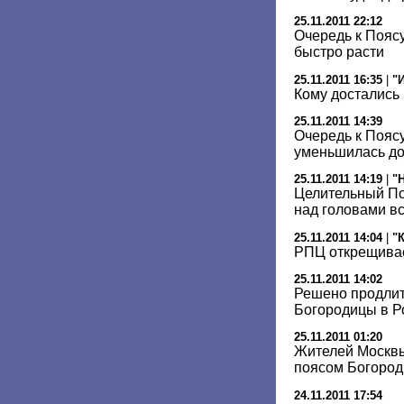
25.11.2011 22:12
Очередь к Пояс
быстро расти
25.11.2011 16:35
|
"
Кому достались 
25.11.2011 14:39
Очередь к Пояс
уменьшилась до
25.11.2011 14:19
|
"
Целительный По
над головами в
25.11.2011 14:04
|
"
РПЦ открещивае
25.11.2011 14:02
Решено продлит
Богородицы в Р
25.11.2011 01:20
Жителей Москвы
поясом Богород
24.11.2011 17:54