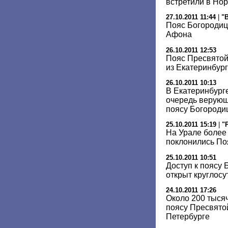
встретили в Но
27.10.2011 11:44
|
"
Пояс Богородицы
Афона
26.10.2011 12:53
Пояс Пресвятой
из Екатеринбург
26.10.2011 10:13
В Екатеринбург
очередь верующ
поясу Богороди
25.10.2011 15:19
|
"
На Урале более
поклонились По
25.10.2011 10:51
Доступ к поясу
открыт круглосу
24.10.2011 17:26
Около 200 тыся
поясу Пресвято
Петербурге