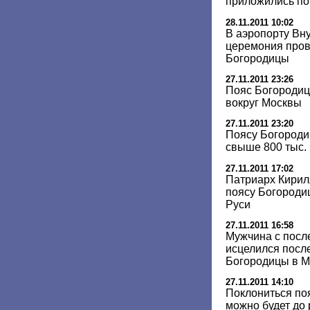
приложились поч
28.11.2011 10:02
В аэропорту Вну
церемония пров
Богородицы
27.11.2011 23:26
Пояс Богородиц
вокруг Москвы
27.11.2011 23:20
Поясу Богороди
свыше 800 тыс.
27.11.2011 17:02
Патриарх Кирил
поясу Богороди
Руси
27.11.2011 16:58
Мужчина с посл
исцелился посл
Богородицы в М
27.11.2011 14:10
Поклониться по
можно будет до 