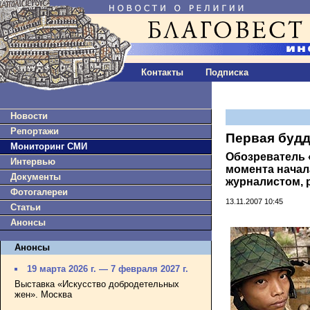
Контакты
Подписка
Новости
Репортажи
Первая буд
Мониторинг СМИ
Обозреватель 
Интервью
момента начал
Документы
журналистом, 
Фотогалереи
13.11.2007 10:45
Статьи
Анонсы
Анонсы
19 марта 2026 г. — 7 февраля 2027 г.
Выставка «Искусство добродетельных
жен». Москва