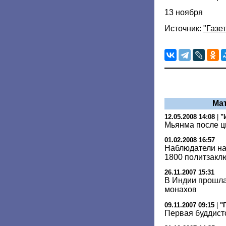
13 ноября
Источник:
"Газет
Ма
12.05.2008 14:08
|
"
Мьянма после ц
01.02.2008 16:57
Наблюдатели на
1800 политзакл
26.11.2007 15:31
В Индии прошла
монахов
09.11.2007 09:15
|
"
Первая буддист