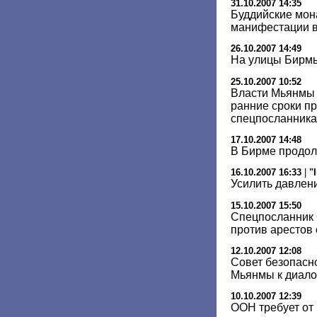
31.10.2007 14:35
Буддийские мон
манифестации 
26.10.2007 14:49
На улицы Бирмы
25.10.2007 10:52
Власти Мьянмы 
ранние сроки пр
спецпосланник
17.10.2007 14:48
В Бирме продол
16.10.2007 16:33
|
"
Усилить давлен
15.10.2007 15:50
Спецпосланник 
против арестов
12.10.2007 12:08
Совет безопасн
Мьянмы к диало
10.10.2007 12:39
ООН требует от