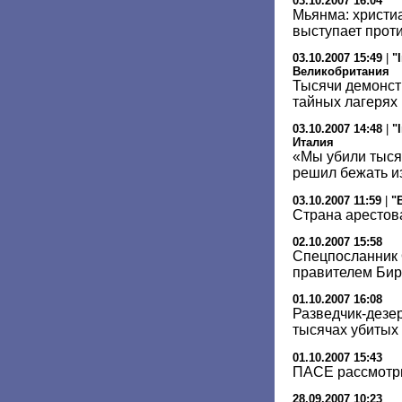
03.10.2007 16:04
Мьянма: христи
выступает прот
03.10.2007 15:49
|
"
Великобритания
Тысячи демонст
тайных лагерях
03.10.2007 14:48
|
"
Италия
«Мы убили тыся
решил бежать и
03.10.2007 11:59
|
"
Страна арестов
02.10.2007 15:58
Спецпосланник 
правителем Би
01.10.2007 16:08
Разведчик-дезе
тысячах убитых
01.10.2007 15:43
ПАСЕ рассмотри
28.09.2007 10:23