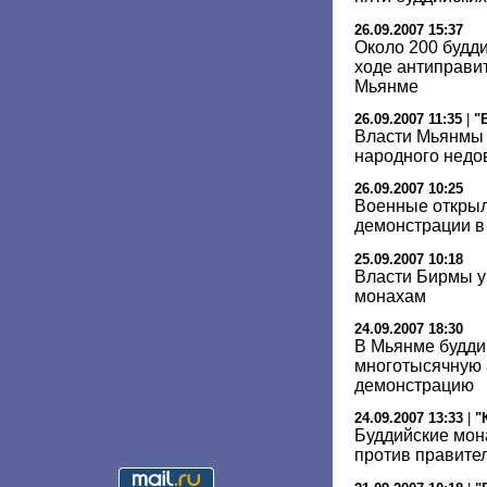
26.09.2007 15:37
Около 200 будд
ходе антиправи
Мьянме
26.09.2007 11:35
|
"
Власти Мьянмы 
народного недо
26.09.2007 10:25
Военные открыл
демонстрации в
25.09.2007 10:18
Власти Бирмы у
монахам
24.09.2007 18:30
В Мьянме будди
многотысячную 
демонстрацию
24.09.2007 13:33
|
"
Буддийские мон
против правите