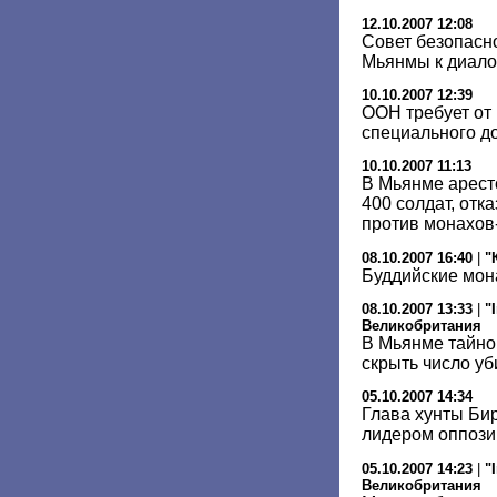
12.10.2007 12:08
Совет безопасн
Мьянмы к диало
10.10.2007 12:39
ООН требует от
специального д
10.10.2007 11:13
В Мьянме арест
400 солдат, отк
против монахов
08.10.2007 16:40
|
"
Буддийские мон
08.10.2007 13:33
|
"
Великобритания
В Мьянме тайно
скрыть число у
05.10.2007 14:34
Глава хунты Бир
лидером оппози
05.10.2007 14:23
|
"
Великобритания