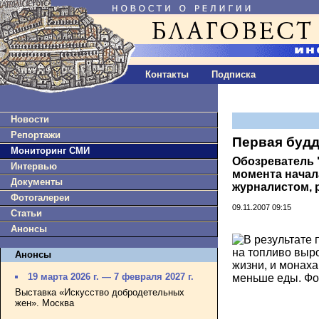
Контакты
Подписка
Новости
Репортажи
Первая буд
Мониторинг СМИ
Обозреватель 
Интервью
момента начал
Документы
журналистом, 
Фотогалереи
09.11.2007 09:15
Статьи
Анонсы
Анонсы
19 марта 2026 г. — 7 февраля 2027 г.
Выставка «Искусство добродетельных
жен». Москва