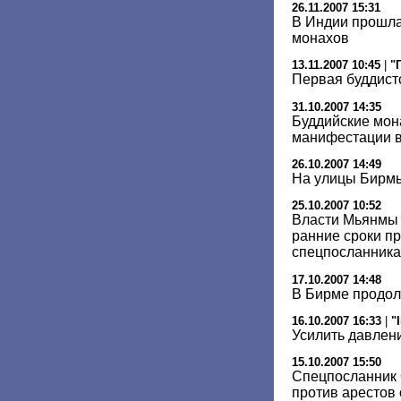
26.11.2007 15:31
В Индии прошла
монахов
13.11.2007 10:45
|
"
Первая буддист
31.10.2007 14:35
Буддийские мон
манифестации 
26.10.2007 14:49
На улицы Бирмы
25.10.2007 10:52
Власти Мьянмы 
ранние сроки пр
спецпосланник
17.10.2007 14:48
В Бирме продол
16.10.2007 16:33
|
"
Усилить давлен
15.10.2007 15:50
Спецпосланник 
против арестов