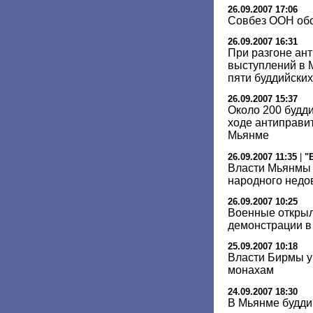
26.09.2007 17:06
Совбез ООН обс
26.09.2007 16:31
При разгоне ан
выступлений в М
пяти буддийски
26.09.2007 15:37
Около 200 будд
ходе антиправи
Мьянме
26.09.2007 11:35
|
"
Власти Мьянмы 
народного недо
26.09.2007 10:25
Военные открыл
демонстрации в
25.09.2007 10:18
Власти Бирмы у
монахам
24.09.2007 18:30
В Мьянме будди