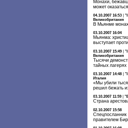
Монахи, бежавш
может оказатьс
04.10.2007 16:53
|
"
Великобритания
В Мьянме монах
03.10.2007 16:04
Мьянма: христи
выступает прот
03.10.2007 15:49
|
"
Великобритания
Тысячи демонст
тайных лагерях
03.10.2007 14:48
|
"
Италия
«Мы убили тыся
решил бежать и
03.10.2007 11:59
|
"
Страна арестов
02.10.2007 15:58
Спецпосланник 
правителем Би