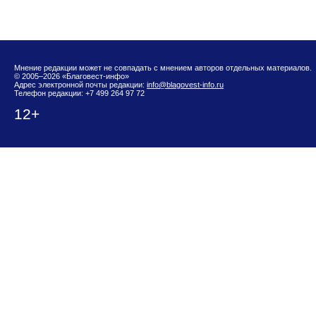
Мнение редакции может не совпадать с мнением авторов отдельных материалов.
© 2005–2026 «Благовест-инфо»
Адрес электронной почты редакции:
info@blagovest-info.ru
Телефон редакции: +7 499 264 97 72
12+