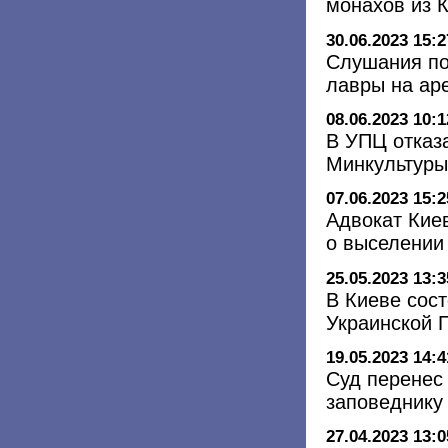
монахов из 
30.06.2023 15:2
Слушания по
лавры на ар
08.06.2023 10:1
В УПЦ отказ
Минкультуры
07.06.2023 15:2
Адвокат Кие
о выселении
25.05.2023 13:3
В Киеве сос
Украинской 
19.05.2023 14:4
Суд перенес
заповеднику
27.04.2023 13:0