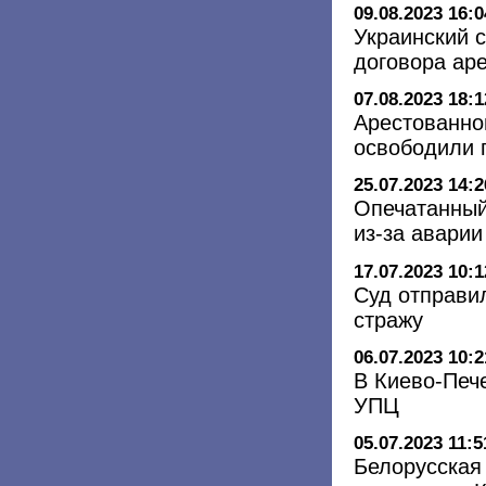
09.08.2023 16:0
Украинский 
договора ар
07.08.2023 18:1
Арестованно
освободили 
25.07.2023 14:2
Опечатанный
из-за аварии
17.07.2023 10:1
Суд отправи
стражу
06.07.2023 10:2
В Киево-Печ
УПЦ
05.07.2023 11:5
Белорусская