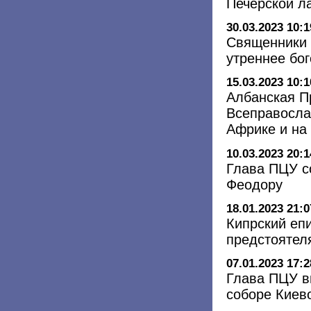
Печерской л
30.03.2023 10:1
Священники 
утреннее бо
15.03.2023 10:1
Албанская П
Всеправосла
Африке и на
10.03.2023 20:1
Глава ПЦУ с
Феодору
18.01.2023 21:0
Кипрский еп
предстоятел
07.01.2023 17:2
Глава ПЦУ в
соборе Киев