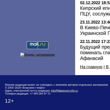
02.12.2022 18:5
Кипрский еп
ПЦУ, сослуж
23.11.2022 13:4
В Киево-Печ
Украинской 
22.11.2022 17:2
Будущий пре
поминать гл
Афанасий
На главную
|
В
Мнение редакции может не совпадать с мнением авторов отдельных материалов.
© 2005–2026 «Благовест-инфо»
Адрес электронной почты редакции:
info@blagovest-info.ru
Телефон редакции: +7 499 264 97 72
12+