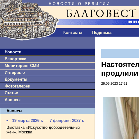
Контакты
Подписка
Новости
Репортажи
Настояте
Мониторинг СМИ
продлили
Интервью
Документы
29.05.2023 17:51
Фотогалереи
Статьи
Анонсы
Анонсы
19 марта 2026 г. — 7 февраля 2027 г.
Выставка «Искусство добродетельных
жен». Москва