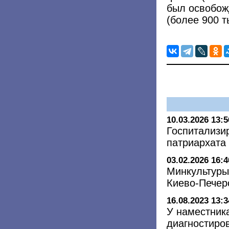
был освобож
(более 900 т
10.03.2026 13:5
Госпитализи
патриархата
03.02.2026 16:4
Минкультуры
Киево-Печер
16.08.2023 13:3
У наместник
диагностиро