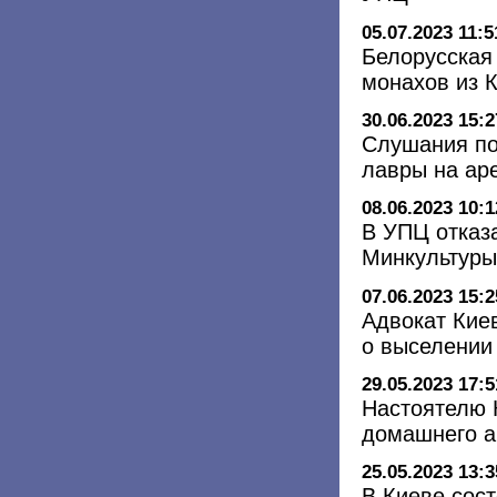
05.07.2023 11:5
Белорусская
монахов из 
30.06.2023 15:2
Слушания по
лавры на ар
08.06.2023 10:1
В УПЦ отказ
Минкультуры
07.06.2023 15:2
Адвокат Кие
о выселении
29.05.2023 17:5
Настоятелю 
домашнего а
25.05.2023 13:3
В Киеве сос