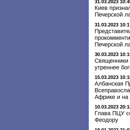
31.03.2023 10:4
Киев призна
Печерской л
31.03.2023 10:1
Представите
прокомменти
Печерской л
30.03.2023 10:1
Священники 
утреннее бо
15.03.2023 10:1
Албанская П
Всеправосла
Африке и на
10.03.2023 20:1
Глава ПЦУ с
Феодору