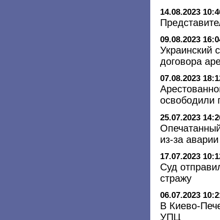
14.08.2023 10:4
Представите
09.08.2023 16:0
Украинский 
договора ар
07.08.2023 18:1
Арестованно
освободили 
25.07.2023 14:2
Опечатанный
из-за аварии
17.07.2023 10:1
Суд отправи
стражу
06.07.2023 10:2
В Киево-Печ
УПЦ