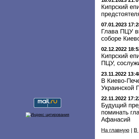
18.01.2023 21:0
Кипрский еп
предстоятел
07.01.2023 17:2
Глава ПЦУ в
соборе Киев
02.12.2022 18:5
Кипрский еп
ПЦУ, сослуж
23.11.2022 13:4
В Киево-Печ
Украинской 
22.11.2022 17:2
Будущий пре
поминать гл
Афанасий
На главную
|
В