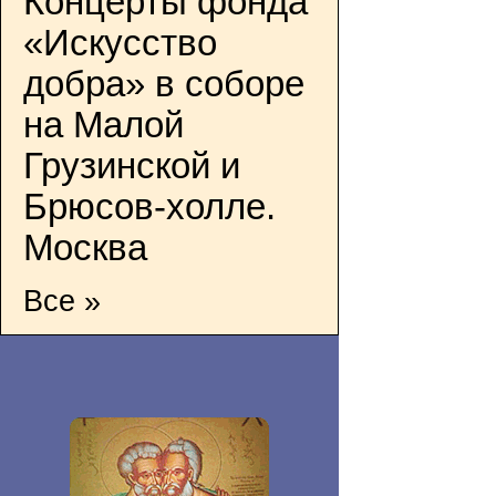
Концерты фонда
«Искусство
добра» в соборе
на Малой
Грузинской и
Брюсов-холле.
Москва
Все »