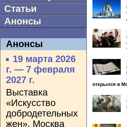
Статьи
Анонсы
Анонсы
19 марта 2026
г. — 7 февраля
2027 г.
открылся в М
Выставка
«Искусство
добродетельных
жен». Москва