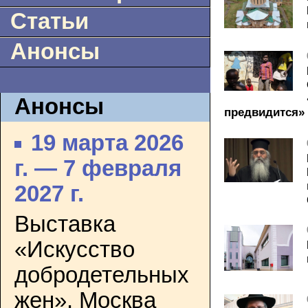
Статьи
Анонсы
Анонсы
предвидится»
19 марта 2026
г. — 7 февраля
2027 г.
Выставка
«Искусство
добродетельных
жен». Москва