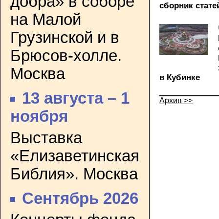
добра» в соборе
сборник статей
на Малой
Грузинской и в
Брюсов-холле.
Москва
в Кубинке
13 августа – 1
Архив >>
ноября
Выставка
«Елизаветинская
Библия». Москва
Сентябрь 2026