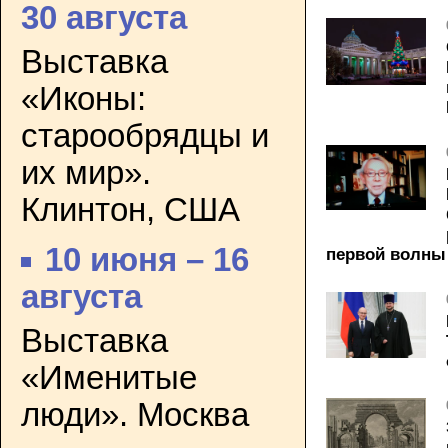
30 августа
Выставка
«Иконы:
старообрядцы и
их мир».
Клинтон, США
10 июня – 16
первой волны
августа
Выставка
«Именитые
люди». Москва