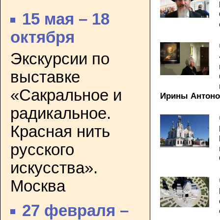
15 мая – 18
октября
Экскурсии по
выставке
«Сакральное и
Ирины Антоно
радикальное.
Красная нить
русского
искусства».
Москва
27 февраля –