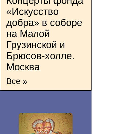
Концерты фонда
«Искусство
добра» в соборе
на Малой
Грузинской и
Брюсов-холле.
Москва
Все »