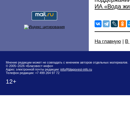
ИА «Вода жи
На главную
|
В
Мнение редакции может не совпадать с мнением авторов отдельных материалов.
© 2005–2026 «Благовест-инфо»
Адрес электронной почты редакции:
info@blagovest-info.ru
Телефон редакции: +7 499 264 97 72
12+