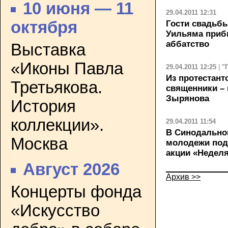
10 июня — 11
29.04.2011 12:31
октября
Гости свадьбы
Уильяма приб
аббатство
Выставка
«Иконы Павла
29.04.2011 12:25
|
"
Из протестант
Третьякова.
священники – 
Зырянова
История
коллекции».
29.04.2011 11:54
В Синодально
Москва
молодежи под
акции «Недел
Август 2026
Архив >>
Концерты фонда
«Искусство