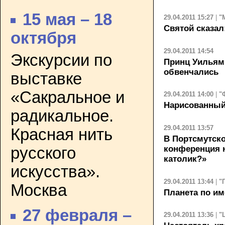
15 мая – 18
29.04.2011 15:27
|
"
Святой сказал
октября
29.04.2011 14:54
Экскурсии по
Принц Уильям
обвенчались
выставке
«Сакральное и
29.04.2011 14:00
|
"
Нарисованны
радикальное.
29.04.2011 13:57
Красная нить
В Портсмутско
конференция 
русского
католик?»
искусства».
29.04.2011 13:44
|
"
Москва
Планета по и
27 февраля –
29.04.2011 13:36
|
"