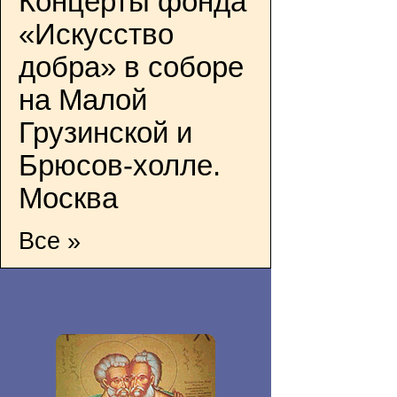
Концерты фонда
«Искусство
добра» в соборе
на Малой
Грузинской и
Брюсов-холле.
Москва
Все »