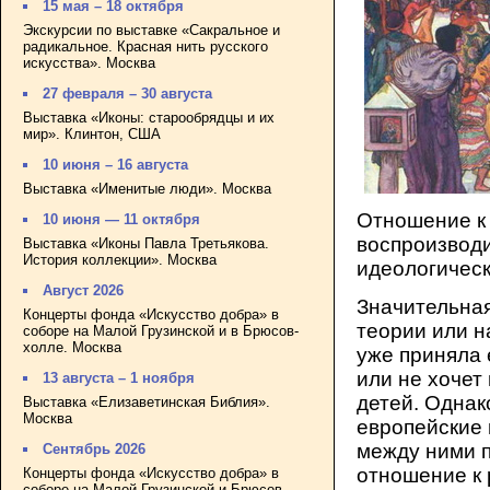
15 мая – 18 октября
Экскурсии по выставке «Сакральное и
радикальное. Красная нить русского
искусства». Москва
27 февраля – 30 августа
Выставка «Иконы: старообрядцы и их
мир». Клинтон, США
10 июня – 16 августа
Выставка «Именитые люди». Москва
Отношение к
10 июня — 11 октября
воспроизвод
Выставка «Иконы Павла Третьякова.
История коллекции». Москва
идеологичес
Август 2026
Значительная
Концерты фонда «Искусство добра» в
теории или на
соборе на Малой Грузинской и в Брюсов-
холле. Москва
уже приняла 
или не хочет
13 августа – 1 ноября
детей. Однак
Выставка «Елизаветинская Библия».
Москва
европейские
между ними п
Сентябрь 2026
отношение к 
Концерты фонда «Искусство добра» в
соборе на Малой Грузинской и Брюсов-