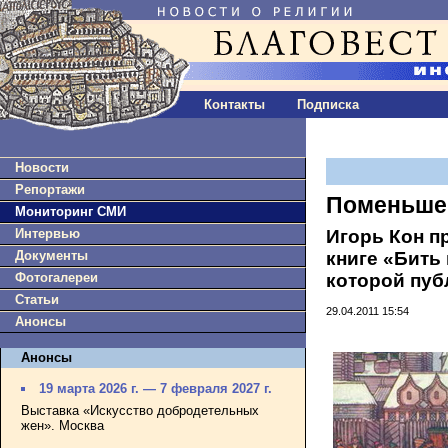
Контакты
Подписка
Новости
Репортажи
Поменьше
Мониторинг СМИ
Игорь Кон п
Интервью
книге «Бить
Документы
которой пу
Фотогалереи
Статьи
29.04.2011 15:54
Анонсы
Анонсы
19 марта 2026 г. — 7 февраля 2027 г.
Выставка «Искусство добродетельных
жен». Москва