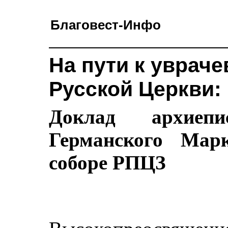
Благовест-Инфо
На пути к уврач
Русской Церкви:
Доклад архиеп
Германского Мар
соборе РПЦЗ