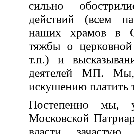
сильно обострил
действий (всем па
наших храмов в С
тяжбы о церковной
т.п.) и высказыва
деятелей МП. Мы,
искушению платить 
Постепенно мы, у
Московской Патриар
власти, зачасту