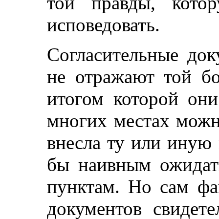
той правды, кото
исповедовать.
Согласительные док
не отражают той бо
итогом которой они
многих местах можн
внесла ту или иную
бы наивным ожидать
пунктам. Но сам фа
документов свидете