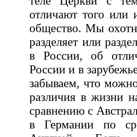
теле Церкви с тем
отличают того или 
общество. Мы охотн
разделяет или разд
в России, об отли
России и в зарубежь
забываем, что можно
различия в жизни н
сравнению с Австра
в Германии по ср