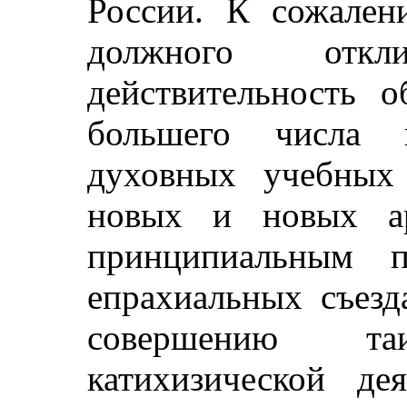
России. К сожален
должного откл
действительность о
большего числа 
духовных учебных 
новых и новых ар
принципиальным п
епрахиальных съезд
совершению та
катихизической де