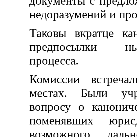
документы с предло
недоразумений и пр
Таковы вкратце ка
предпосылки ны
процесса.
Комиссии встреча
местах. Были уч
вопросу о канонич
поменявших юри
возможного даль