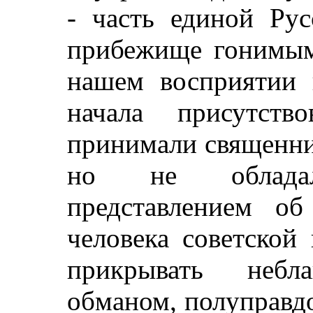
- часть единой Рус
прибежище гонимым 
нашем восприятии 
начала присутств
принимали священни
но не обладал
представлением об
человека советской
прикрывать небл
обманом, полуправд