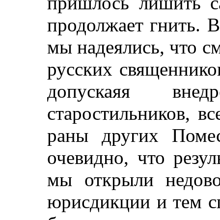
пришлось лишить са
продолжает гнить. В
мы надеялись, что 
русских священнико
допускаяя внед
старостильников, вс
раны других Поме
очевидно, что резу
мы открыли недов
юрисдикции и тем с