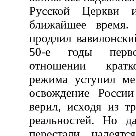
Русской Церкви и
ближайшее время.
продлил вавилонски
50-е годы перв
отношении кратко
режима уступил ме
освождение России
верил, исходя из т
реальностей. Но д
перестали надеятс