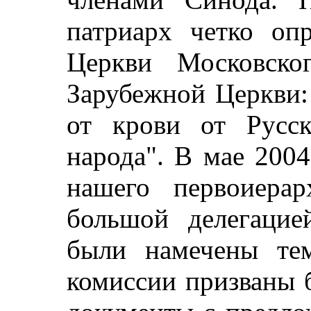
патриарх четко оп
Церкви Московско
Зарубежной Церкви:
от крови от Русс
народа". В мае 200
нашего первоиерар
большой делегацие
были намечены те
комиссии призваны 