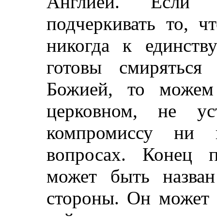
Англией. Если
подчеркивать то, ч
никогда к единст
готовы смиряться
Божией, то можем
церковном, не у
компромиссу ни 
вопросах. Конец п
может быть назва
стороны. Он может 