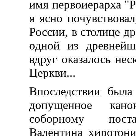
имя первоиерарха "
я ясно почувствовал
России, в столице др
одной из древнейш
вдруг оказалось не
Церкви...
Впоследствии была 
допущенное кано
соборному поста
Валентина хиротони