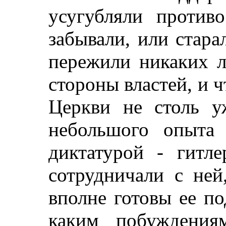
усугубляли против
забывали, или стара
пережили никаких л
стороны властей, и 
Церкви не столь у
небольшого опыта 
диктатурой - гитл
сотрудничали с не
вполне готовы ее по
каким побуждения