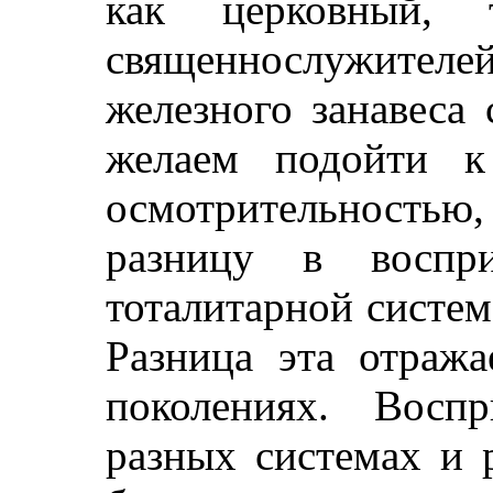
как церковный,
священнослужителе
железного занавеса
желаем подойти к
осмотрительность
разницу в воспр
тоталитарной системе
Разница эта отраж
поколениях. Восп
разных системах и 