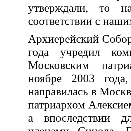
утверждали, то н
соответствии с наш
Архиерейский Собор
года учредил ком
Московским патри
ноябре 2003 года
направилась в Моск
патриархом Алексием
а впоследствии д
членами Синода. 