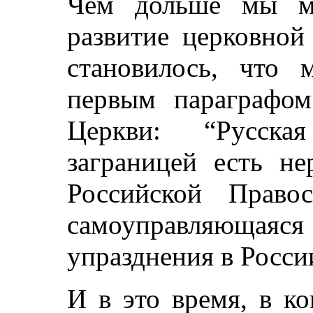
Чем дольше мы мо
развитие церковной
становилось, что 
первым параграфо
Церкви: “Русска
заграницей есть не
Российской Право
самоуправляющаяс
упразднения в Росс
И в это время, в к