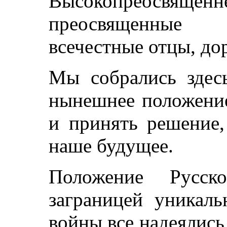
Высокопреосвяще
преосвященные 
всечестные отцы, до
Мы собрались здесь
нынешнее положени
и принять решение,
наше будущее.
Положение Русск
заграницей уникаль
войны все надеялись 