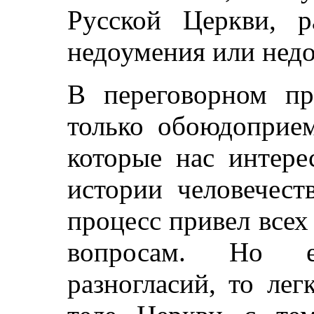
Русской Церкви, р
недоумения или нед
В переговорном п
только обоюдоприем
которые нас интере
истории человечест
процесс привел всех
вопросам. Но е
разногласий, то ле