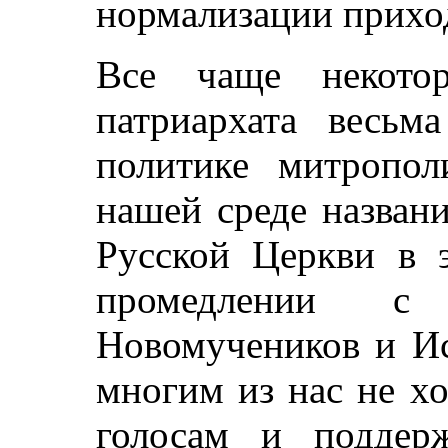
нормализации прих
Все чаще некотор
патриархата весьм
политике митропол
нашей среде названи
Русской Церкви в 
промедлении с 
Новомучеников и Ис
многим из нас не х
голосам и поддер