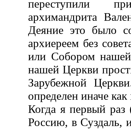
переступили п
архимандрита Вален
Деяние это было с
архиереем без сове
или Собором нашей
нашей Церкви прост
Зарубежной Церкви
определен иначе как
Когда я первый раз 
Россию, в Суздаль, 