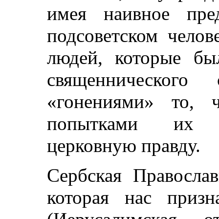
имея наивное пре
подсоветском челов
людей, которые бы
священнического 
«гонениями» то, 
попытками их а
церковную правду.
Сербская Православ
которая нас призн