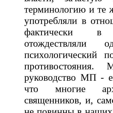
терминологию и те 
употребляли в отнош
фактически в 
отождествляли
психологический п
противостояния.
руководство МП - е
что многие ар
священников, и, са
не повинны в наших