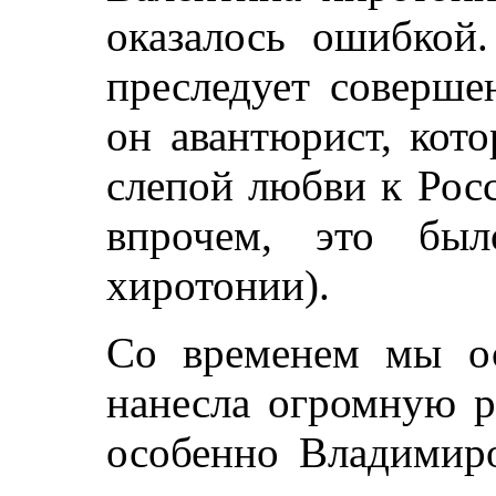
оказалось ошибкой.
преследует соверше
он авантюрист, кот
слепой любви к Рос
впрочем, это бы
хиротонии).
Со временем мы ос
нанесла огромную р
особенно Владимиро