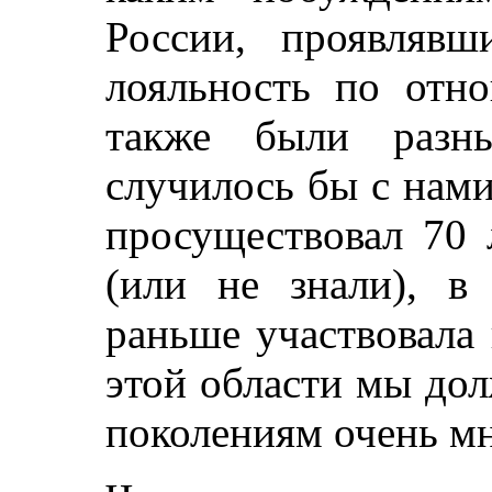
России, проявляв
лояльность по отно
также были разны
случилось бы с нам
просуществовал 70 
(или не знали), в
раньше участвовала
этой области мы до
поколениям очень мн