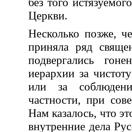
без того истязуемог
Церкви.
Несколько позже, ч
приняла ряд свяще
подвергались гон
иерархии за чистот
или за соблюдени
частности, при сов
Нам казалось, что э
внутренние дела Ру