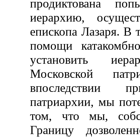
продиктована поп
иерархию, осущес
епископа Лазаря. В 
помощи катакомбн
установить иер
Московской патр
впоследствии п
патриархии, мы пот
том, что мы, собс
Границу дозволен