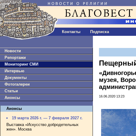
Контакты
Подписка
Новости
Репортажи
Пещерный
Мониторинг СМИ
Интервью
«Дивногорь
Документы
музея, Воро
Фотогалереи
администра
Статьи
16.06.2020 13:23
Анонсы
Анонсы
19 марта 2026 г. — 7 февраля 2027 г.
Выставка «Искусство добродетельных
жен». Москва