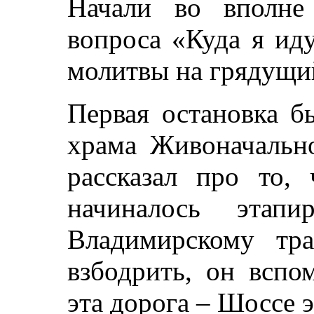
Начали во вполне
вопроса «Куда я иду
молитвы на грядущи
Первая остановка б
храма Живоначальн
рассказал про то,
начиналось этапи
Владимирскому тра
взбодрить, он вспо
эта дорога – Шоссе э