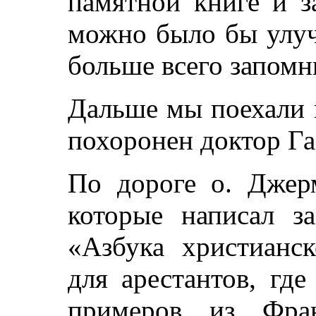
памятной книге и з
можно было бы улуч
больше всего запомн
Дальше мы поехали 
похоронен доктор Га
По дороге о. Джерм
которые написал з
«Азбука христианс
для арестантов, гд
примеров из Фран