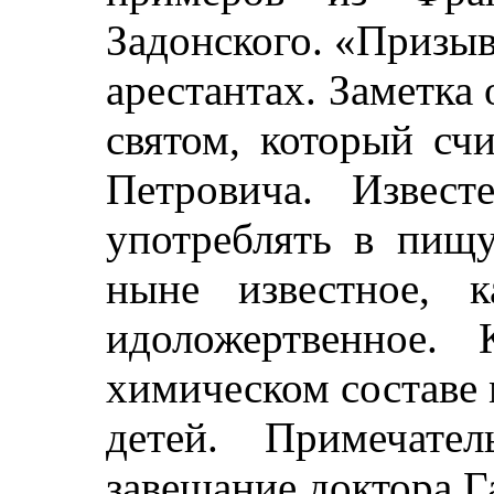
Задонского. «Призы
арестантах. Заметка
святом, который сч
Петровича. Извес
употреблять в пищ
ныне известное, 
идоложертвенное.
химическом составе 
детей. Примечате
завещание доктора Га