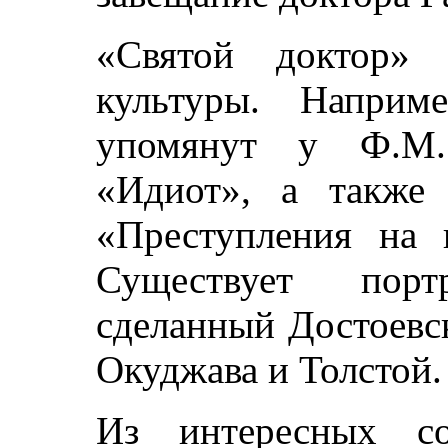
«Святой доктор» 
культуры. Наприм
упомянут у Ф.М.
«Идиот», а также 
«Преступления на 
Существует порт
сделанный Достоевс
Окуджава и Толстой.
Из интересных с