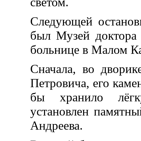
светом.
Следующей останов
был Музей доктора 
больнице в Малом Ка
Сначала, во двори
Петровича, его каме
бы хранило лёг
установлен памятны
Андреева.