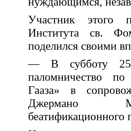
нуждающимся, незав
Участник этого п
Института св. Ф
поделился своими вп
— В субботу 25
паломничество по
Гааза» в сопровож
Джермано Ма
беатификационного п