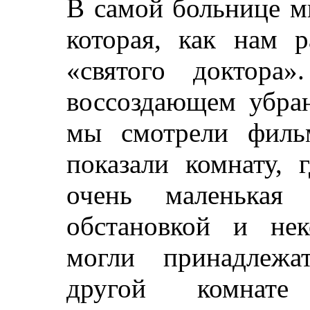
В самой больнице м
которая, как нам р
«святого доктора
воссоздающем убран
мы смотрели филь
показали комнату, 
очень маленькая
обстановкой и не
могли принадлежа
другой комнате 