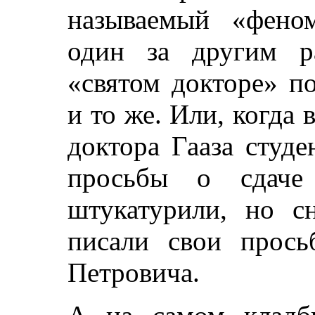
называемый «фено
один за другим р
«святом докторе» п
и то же. Или, когда 
доктора Гааза студ
просьбы о сдаче 
штукатурили, но сн
писали свои прось
Петровича.