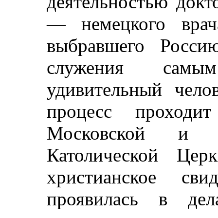
деятельностью докт
— немецкого врач
выбравшего Росси
служения самы
удивительный чело
процесс проходи
Московской и К
Католической Церк
христианское сви
проявилась в де