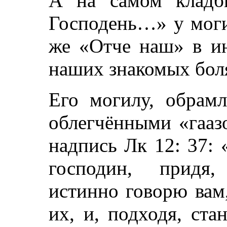
А на самом кладб
Господень…» у моги
же «Отче наш» в ин
наших знакомых бол
Его могилу, обрамл
облегчёнными «гааз
надпись Лк 12: 37:
господин, придя,
истинно говорю вам
их, и, подходя, ста