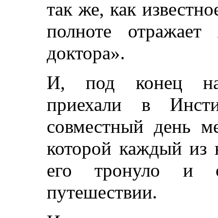
так же, как известн
полноте отражает 
доктора».
И, под конец на
приехали в Инсти
совместный день ме
которой каждый из 
его тронуло и о
путешествии.