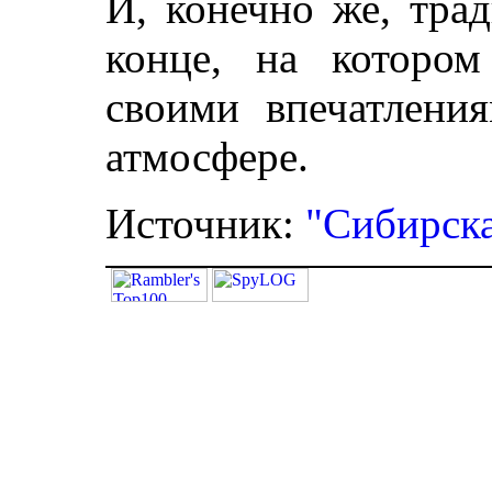
И, конечно же, тра
конце, на котором
своими впечатлени
атмосфере.
Источник:
"Сибирска