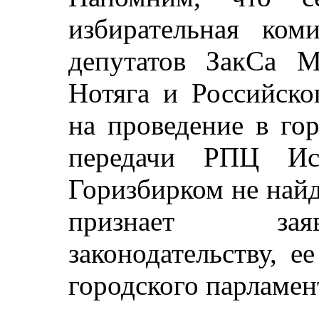
избирательная коми
депутатов ЗакСа М
Нотяга и Российско
на проведение в го
передачи РПЦ Иса
Горизбирком не найд
признает заяв
законодательству, е
городского парламен