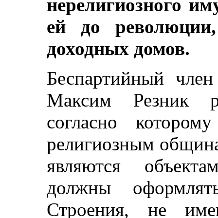
нерелигиозного им
ей до революции
доходных домов.
Беспартийный член 
Максим Резник ра
согласно котором
религиозным община
являются объекта
должны оформлять
Строения, не име