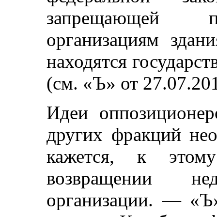
запрещающей пе
организациям здани
находятся государс
(см. «Ъ» от 27.07.201
Идеи оппозиционер
других фракций не
кажется, к этом
возвращении нед
организации. — «Ъ»