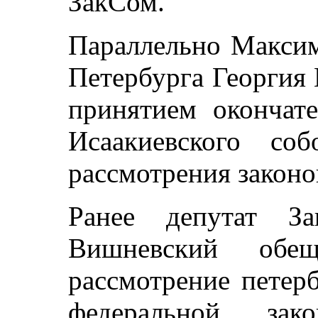
ЗакСом.
Параллельно Максим
Петербурга Георгия 
принятием окончат
Исаакиевского со
рассмотрения законо
Ранее депутат З
Вишневский обе
рассмотрение петер
федеральной зако