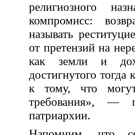
религиозного назн
компромисс: возв
называть реституци
от претензий на нер
как земли и дох
достигнутого тогда 
к тому, что могу
требования», — п
патриархии.
Напомним, что се