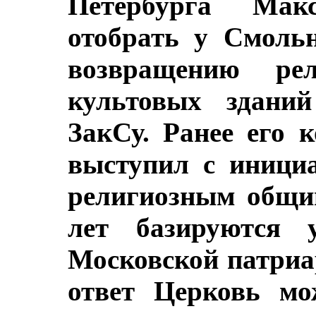
Петербурга Мак
отобрать у Смоль
возвращению рел
культовых здани
ЗакСу. Ранее его 
выступил с инициа
религиозным общин
лет базируются 
Московской патриа
ответ Церковь мо