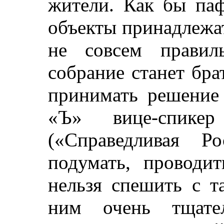
жители. Как бы паф
объекты принадлежат
не совсем правиль
собрание станет бра
принимать решение 
«Ъ» вице-спике
(«Справедливая Р
подумать, проводи
нельзя спешить с 
ним очень тщател