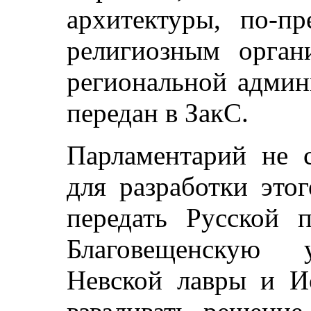
архитектуры, по-пр
религиозным орган
региональной админ
передан в ЗакС.
Парламентарий не с
для разработки это
передать Русской 
Благовещенскую у
Невской лавры и Ис