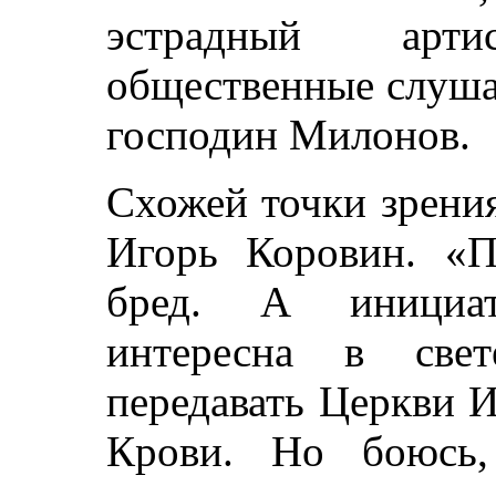
эстрадный арт
общественные слуша
господин Милонов.
Схожей точки зрени
Игорь Коровин. «
бред. А инициат
интересна в свет
передавать Церкви И
Крови. Но боюсь,