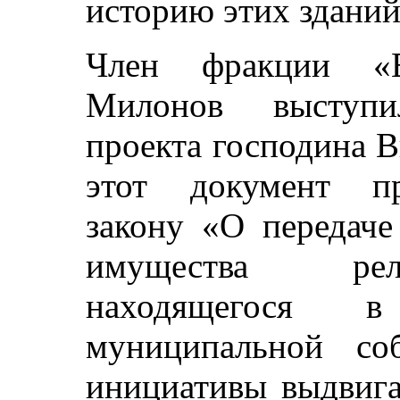
историю этих зданий
Член фракции «Е
Милонов выступи
проекта господина 
этот документ пр
закону «О передаче
имущества рели
находящегося в
муниципальной со
инициативы выдвига