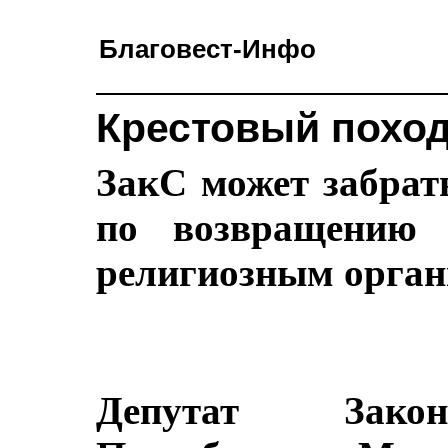
Благовест-Инфо
Крестовый поход
ЗакС может забрат
по возвращению 
религиозным орга
Депутат Закон