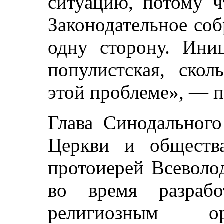
ситуацию, потому ч
Законодательное со
одну сторону. Иниц
популистская, скол
этой проблеме», — п
Глава Синодального
Церкви и общества
протоиерей Всеволо
во время разрабо
религиозным ор