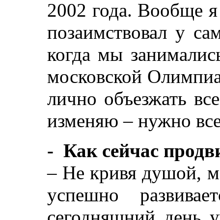
2002 года. Вообще я
позаимствовал у сам
когда мы занималис
московской Олимпиад
лично объезжать вс
изменяю – нужно все
- Как сейчас продв
– Не кривя душой, м
успешно развивае
сегодняшний день у