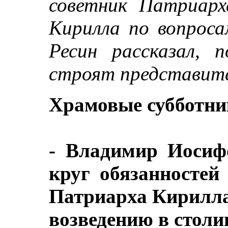
советник Патриарх
Кирилла по вопрос
Ресин рассказал, 
строят представите
Храмовые субботни
- Владимир Иосифо
круг обязанностей
Патриарха Кирилла
возведению в столи