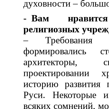
духовности – больш
- Вам нравитс
религиозных учреж
– Требования 
формировались ст
архитекторы, с
проектировании х
историю развития п
Руси. Некоторые и
всяких сомнений, м