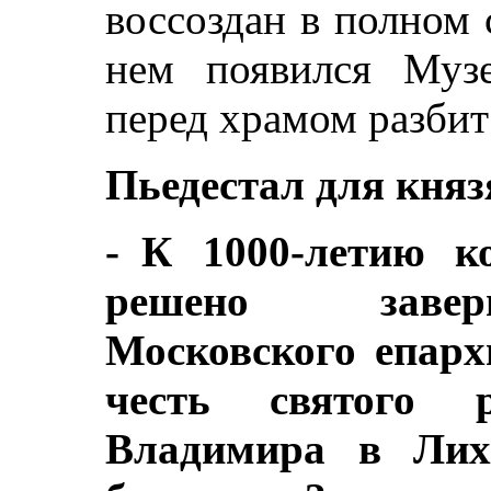
воссоздан в полном 
нем появился Музе
перед храмом разбит
Пьедестал для княз
- К 1000-летию к
решено завер
Московского епарх
честь святого р
Владимира в Лихо