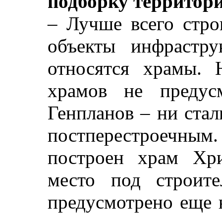
подборку территор
– Лучше всего стро
объекты инфрастру
относятся храмы. 
храмов не предус
Генпланов – ни ста
постперестроечны
построен храм Хри
место под строит
предусмотрено еще 