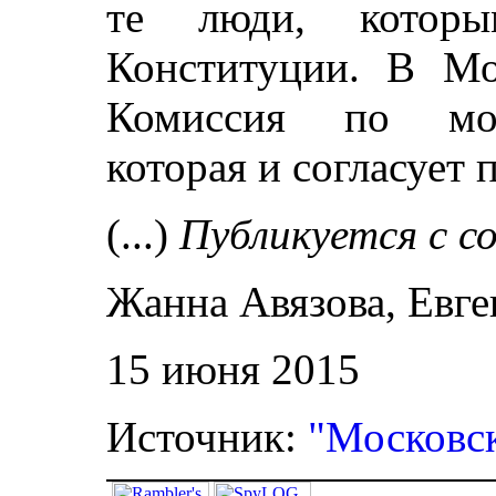
те люди, котор
Конституции. В Мо
Комиссия по мону
которая и согласует
(...)
Публикуется с с
Жанна Авязова, Евг
15 июня 2015
Источник:
"Московск