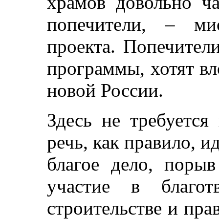
храмов довольно ча
попечители, – мис
проекта. Попечител
программы, хотят в
новой России.
Здесь не требуется
речь, как правило, и
благое дело, поры
участие в благот
строительстве и пра