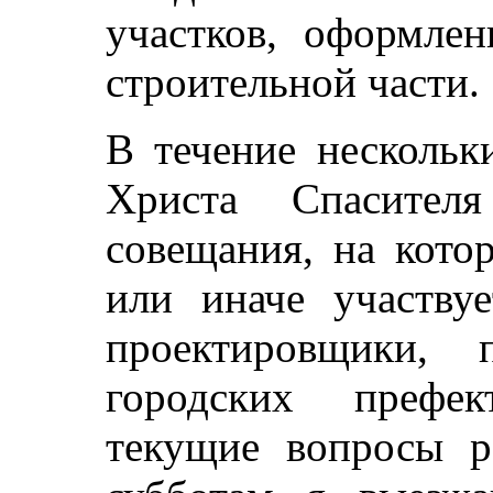
участков, оформле
строительной части.
В течение нескольк
Христа Спасителя
совещания, на кото
или иначе участвуе
проектировщики, п
городских префек
текущие вопросы р