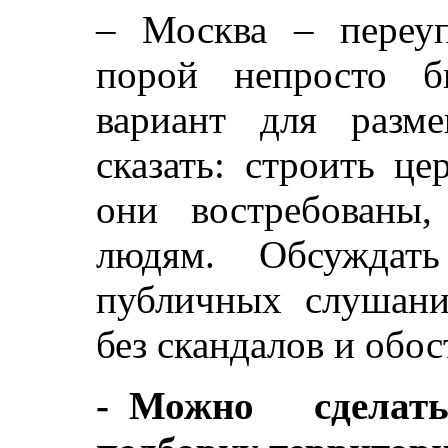
– Москва – переуп
порой непросто б
вариант для разм
сказать: строить це
они востребованы
людям. Обсуждат
публичных слушани
без скандалов и обос
- Можно сделать