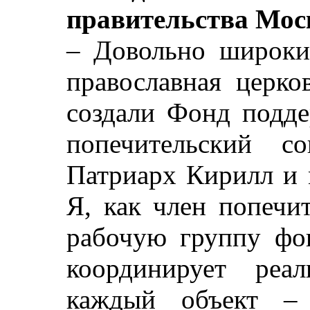
правительства Мо
– Довольно широкий
православная церко
создали Фонд подде
попечительский со
Патриарх Кирилл и 
Я, как член попечит
рабочую группу фон
координирует реа
каждый объект – 