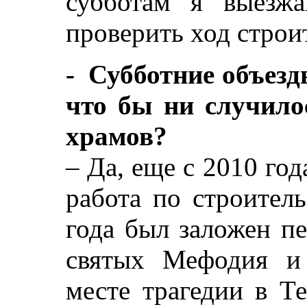
субботам я выезж
проверить ход строит
- Субботние объезд
что бы ни случило
храмов?
– Да, еще с 2010 год
работа по строител
года был заложен п
святых Мефодия и
месте трагедии в Т