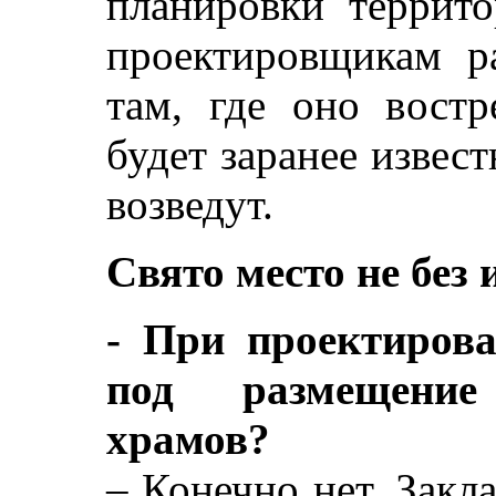
планировки террито
проектировщикам ра
там, где оно востр
будет заранее извест
возведут.
Свято место не без 
- При проектиров
под размещение
храмов?
– Конечно нет. Закл