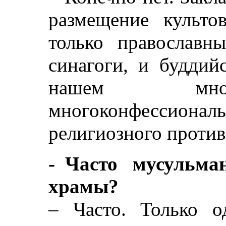
размещение культо
только православн
синагоги, и буддий
нашем мног
многоконфесси
религиозного против
- Часто мусульма
храмы?
– Часто. Только о