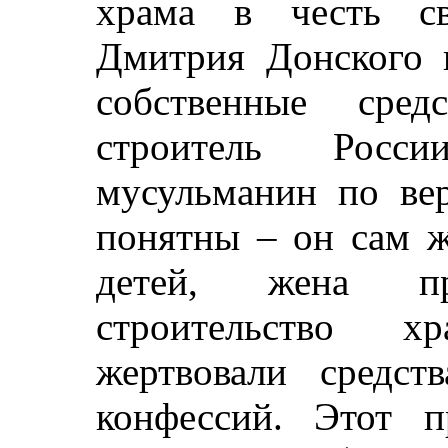
храма в честь св
Дмитрия Донского 
собственные сред
строитель Росс
мусульманин по ве
понятны – он сам ж
детей, жена пр
строительство х
жертвовали средс
конфессий. Этот 