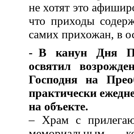
не хотят это афиширо
что приходы содерж
самих прихожан, в о
- В канун Дня П
освятил возрожде
Господня на Прео
практически ежедне
на объекте.
– Храм с прилега
мемориальным ко