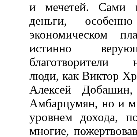
и мечетей. Сами п
деньги, особе
экономическом пл
истинно веру
благотворители – 
люди, как Виктор Х
Алексей Добашин,
Амбарцумян, но и м
уровнем дохода, п
многие, пожертвова