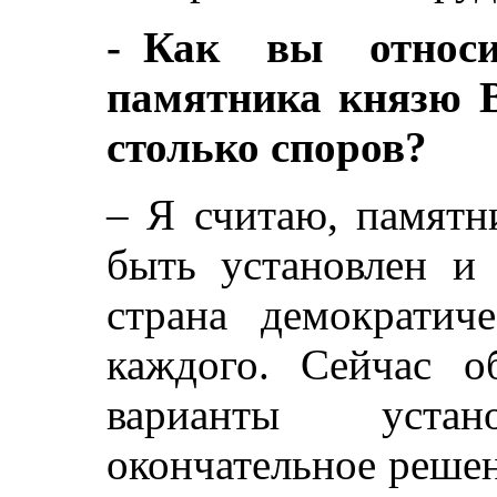
- Как вы относи
памятника князю В
столько споров?
– Я считаю, памятн
быть установлен и
страна демократич
каждого. Сейчас о
варианты уста
окончательное реше