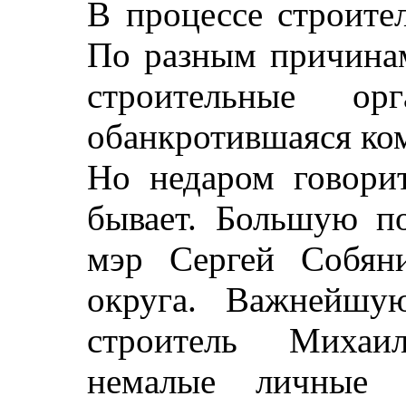
В процессе строите
По разным причинам
строительные орг
обанкротившаяся ко
Но недаром говорит
бывает. Большую по
мэр Сергей Собяни
округа. Важнейшу
строитель Михаи
немалые личные 