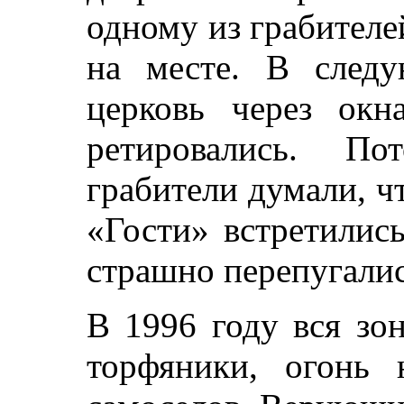
одному из грабителе
на месте. В след
церковь через окн
ретировались. П
грабители думали, ч
«Гости» встретилис
страшно перепугалис
В 1996 году вся зон
торфяники, огонь