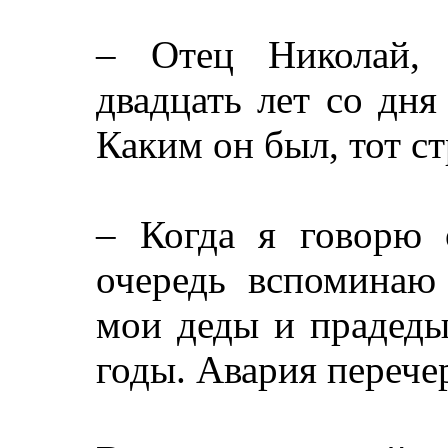
– Отец Николай, 
двадцать лет со дн
Каким он был, тот с
– Когда я говорю 
очередь вспоминаю 
мои деды и прадеды
годы. Авария переч