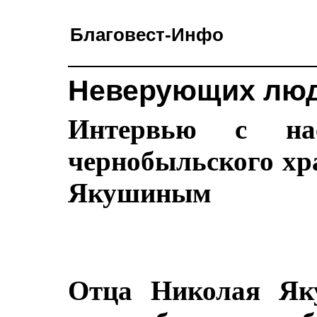
Благовест-Инфо
Неверующих люде
Интервью с наст
чернобыльского хр
Якушиным
Отца Николая Як