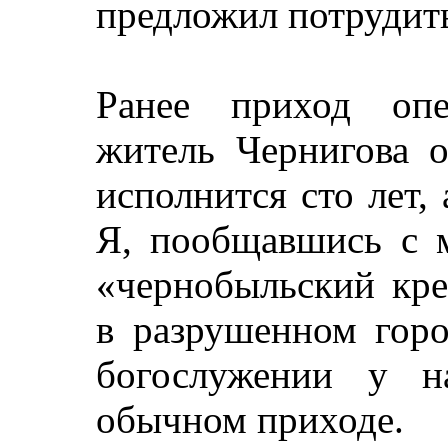
предложил потрудить
Ранее приход опе
житель Чернигова о
исполнится сто лет,
Я, пообщавшись с м
«чернобыльский кре
в разрушенном горо
богослужении у н
обычном приходе.