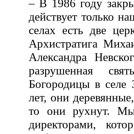
– В 1986 году закр
действует только н
селах есть две цер
Архистратига Михаи
Александра Невског
разрушенная свя
Богородицы в селе 
лет, они деревянные
то они рухнут. Мы
директорами, кото