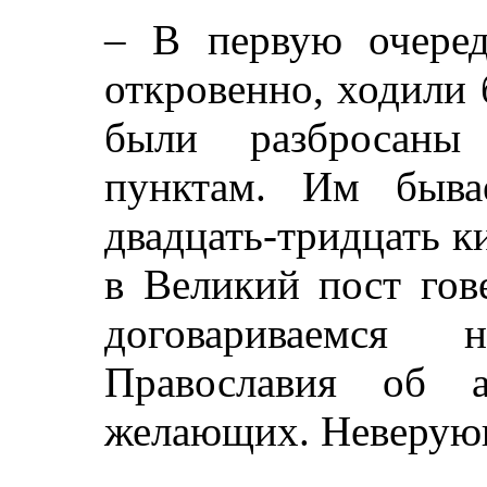
– В первую очеред
откровенно, ходили 
были разбросаны
пунктам. Им быва
двадцать-тридцать к
в Великий пост гов
договариваемся 
Православия об а
желающих. Неверующ