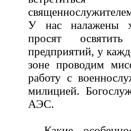
священнослужителем
У нас налажены х
просят освяти
предприятий, у кажд
зоне проводим мисс
работу с военносл
милицией. Богослу
АЭС.
– Какие особенно