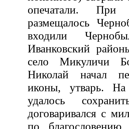
опечатали. При 
размещалось Черно
входили Чернобы
Иванковский районы
село Микуличи Бо
Николай начал пе
иконы, утварь. На
удалось сохрани
договаривался с ми
по благословению 