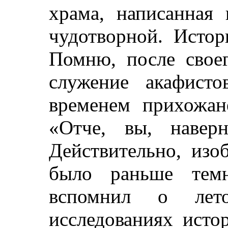
храма, написанная 
чудотворной. Истор
Помню, после своег
служение акафист
временем прихожан
«Отче, вы, наверн
Действительно, изо
было раньше темн
вспомнил о лет
исследованиях исто