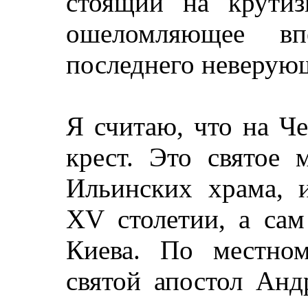
стоящий на крутиз
ошеломляющее вп
последнего неверующ
Я считаю, что на Ч
крест. Это святое 
Ильинских храма, и
ХV столетии, а сам
Киева. По местном
святой апостол Анд