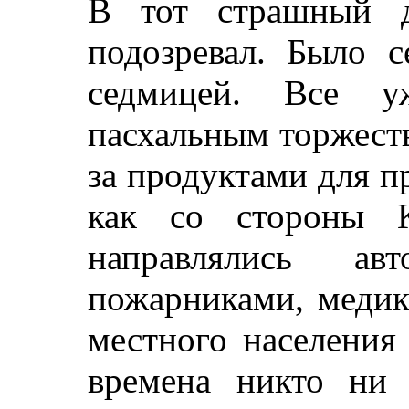
В тот страшный 
подозревал. Было с
седмицей. Все у
пасхальным торжеств
за продуктами для п
как со стороны К
направлялись ав
пожарниками, медик
местного населения
времена никто ни