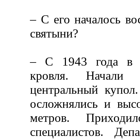
– С его началось в
святыни?
– С 1943 года в 
кровля. Начали 
центральный купол.
осложнялись и выс
метров. Приходи
специалистов. Деп