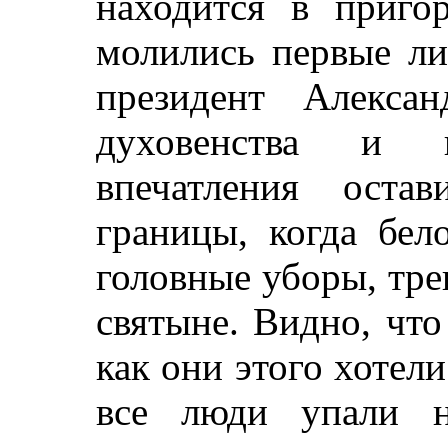
находится в приго
молились первые ли
президент Алекса
духовенства и в
впечатления оста
границы, когда бел
головные уборы, тре
святыне. Видно, чт
как они этого хотел
все люди упали н