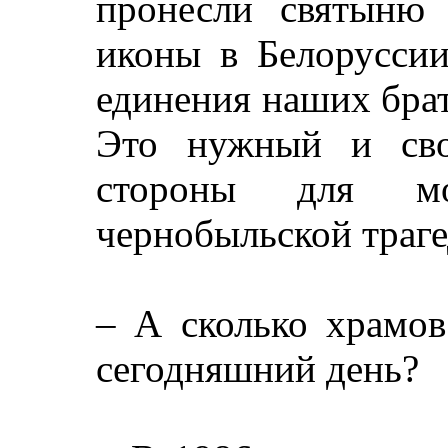
пронесли святыню 
иконы в Белоруссии
единения наших бра
Это нужный и сво
стороны для мол
чернобыльской траге
– А сколько храмов
сегодняшний день?