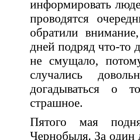
информировать людей
проводятся очеред
обратили внимание,
дней подряд что-то 
не смущало, потом
случались доволь
догадываться о т
страшное.
Пятого мая подн
Чернобыля. За один 