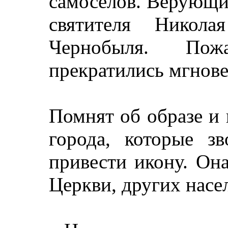
самоселов. Верующи
святителя Никол
Чернобыля. Пож
прекратились мгнове
Помнят об образе и
города, которые з
привести икону. Он
Церкви, других насе