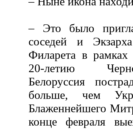
– Ныне икона наход
– Это было пригл
соседей и Экзарх
Филарета в рамках
20-летию Черно
Белоруссия постр
больше, чем Укр
Блаженнейшего Митр
конце февраля вые