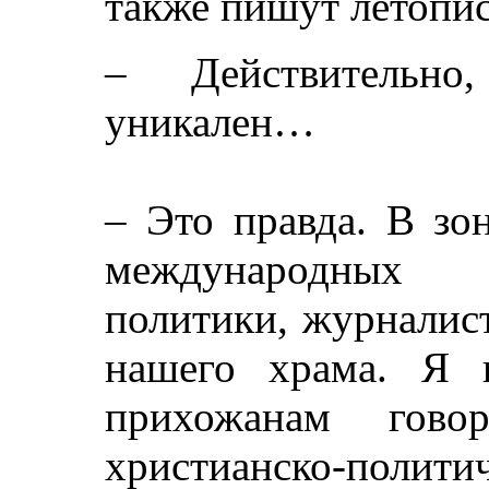
также пишут летопис
– Действительно
уникален…
– Это правда. В зо
международных о
политики, журналис
нашего храма. Я 
прихожанам гов
христианско-поли