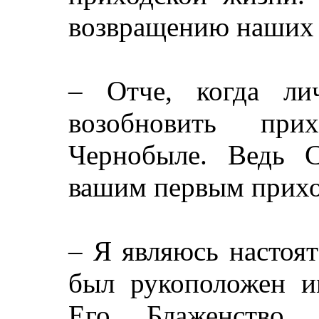
возвращению наших с
– Отче, когда ли
возобновить при
Чернобыле. Ведь С
вашим первым прих
– Я являюсь настоят
был рукоположен и
Его Блаженство 