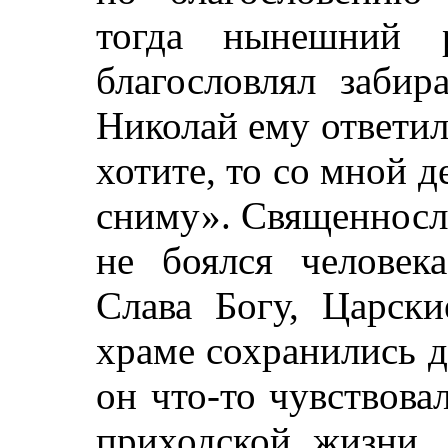
тогда нынешний р
благословлял забир
Николай ему ответил:
хотите, то со мной д
сниму». Священносл
не боялся человек
Слава Богу, Царски
храме сохранились д
он что-то чувствова
приходской жизни.