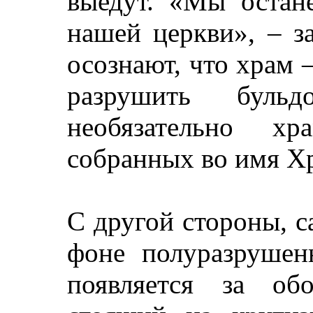
выедут. «Мы остане
нашей церкви», – з
осознают, что храм 
разрушить буль
необязательно х
собранных во имя Хр
С другой стороны, 
фоне полуразрушен
появляется за об