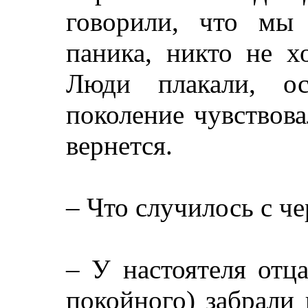
говорили, что мы
паника, никто не х
Люди плакали, ос
поколение чувствова
вернется.
– Что случилось с 
– У настоятеля отц
покойного) забрали