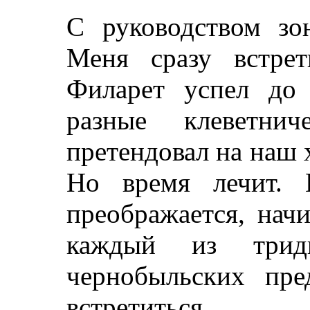
С руководством зо
Меня сразу встре
Филарет успел до 
разные клеветнич
претендовал на наш
Но время лечит. 
преображается, нач
каждый из тридц
чернобыльских пре
встретитьс