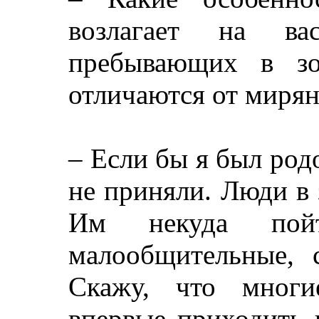
возлагает на ва
пребывающих в зо
отличаются от миря
– Если бы я был род
не приняли. Люди в
Им некуда пой
малообщительные, 
Скажу, что многи
впервые приходить 