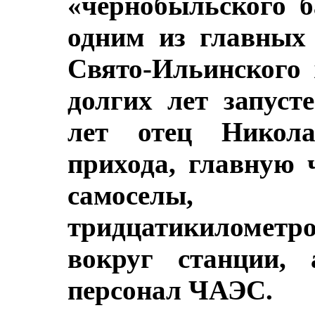
«чернобыльского 
одним из главных
Свято-Ильинского
долгих лет запуст
лет отец Никола
прихода, главную 
самоселы,
тридцатикилометр
вокруг станции,
персонал ЧАЭС.