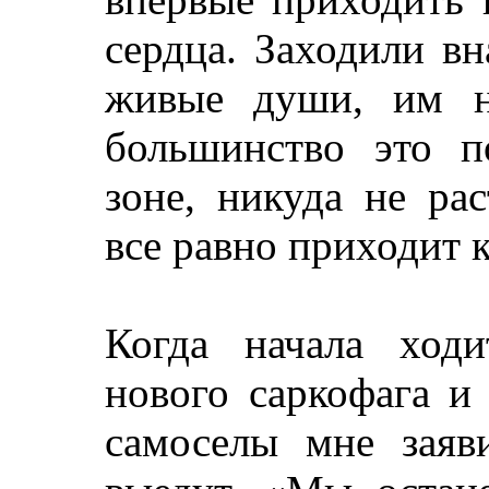
сердца. Заходили вн
живые души, им н
большинство это п
зоне, никуда не ра
все равно приходит к
Когда начала ходи
нового саркофага и
самоселы мне заяв