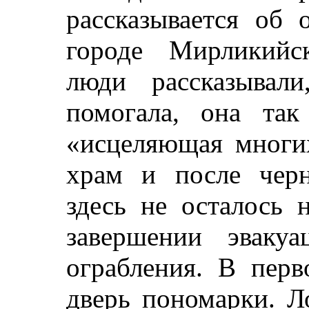
рассказывается об
городе Мирликийс
люди рассказывал
помогала, она та
«исцеляющая многих
храм и после черн
здесь не осталось 
завершении эваку
ограбления. В перв
дверь пономарки. Л