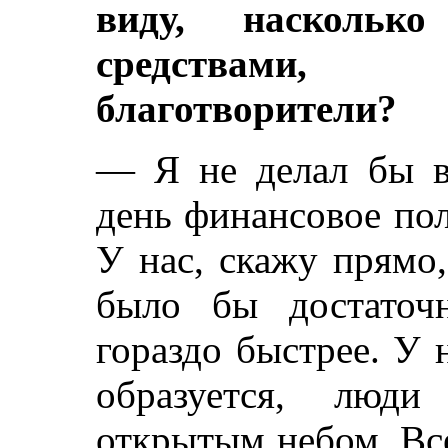
виду, насколько
средствами, 
благотворители?
— Я не делал бы в
день финансовое по
У нас, скажу прямо,
было бы достаточ
гораздо быстрее. У 
образуется, люди
открытым небом. Все