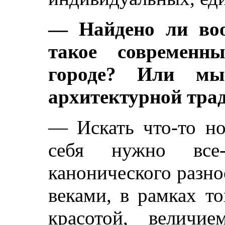
— Найдено ли воо
такое современн
городе? Или м
архитектурной тра
— Искать что-то но
себя нужно все
канонического разно
веками, в рамках то
красотой, величие