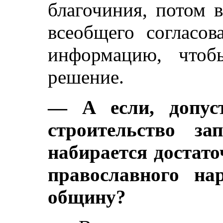
благочиния, потом в
всеобщего согласо
информацию, чтоб
решение.
— А если, допуст
строительство за
набирается достато
православного на
общину?