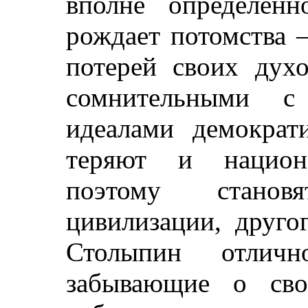
вполне определенн
рождает потомства 
потерей своих дух
сомнительными с
идеалами демократи
теряют и национ
поэтому станов
цивилизации, друго
Столыпин отличн
забывающие о сво