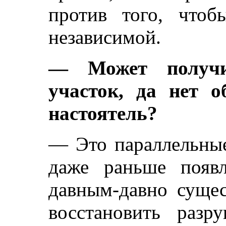
против того, что
независимой.
— Может получи
участок, да нет 
настоятель?
— Это параллельны
даже раньше появ
давным-давно суще
восстановить раз