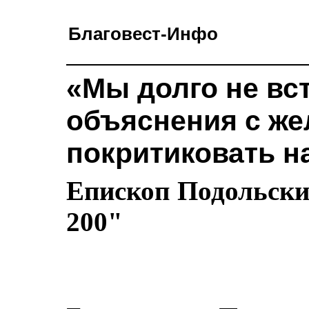
Благовест-Инфо
«Мы долго не вс
объяснения с ж
покритиковать н
Епископ Подольски
200"