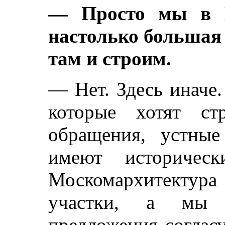
— Просто мы в М
настолько большая ц
там и строим.
— Нет. Здесь иначе
которые хотят ст
обращения, устные
имеют историческ
Москомархитектура
участки, а мы 
предложения соглас