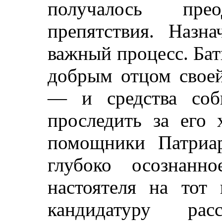
получалось прео
препятствия. Назн
важный процесс. Ба
добрым отцом своей
— и средства соби
проследить за его 
помощники Патриар
глубоко осознанн
настоятеля на тот
кандидатуру ра