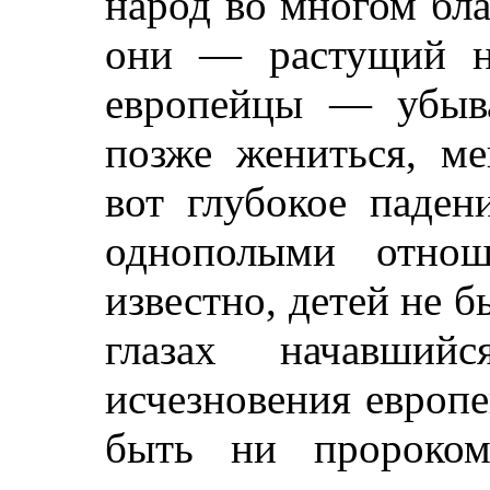
народ во многом бла
они — растущий н
европейцы — убыв
позже жениться, ме
вот глубокое паден
однополыми отнош
известно, детей не б
глазах начавшийс
исчезновения европ
быть ни пророком