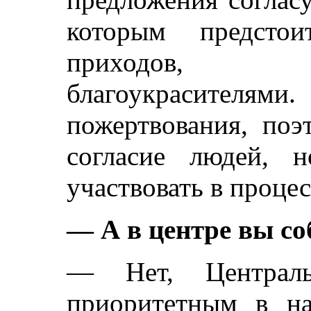
которым предсто
приходов, б
благоукрасите
пожертвования, поэ
согласие людей, 
участвовать в процес
— А в центре вы со
— Нет, Централь
приоритетным в на