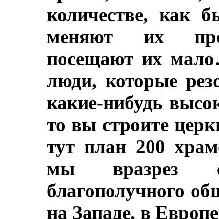
количестве, как б
меняют их пред
посещают их мало
люди, которые рез
какие-нибудь высо
то вы строите церк
тут план 200 храм
мы вразрез с
благополучного об
на Западе, в Европе