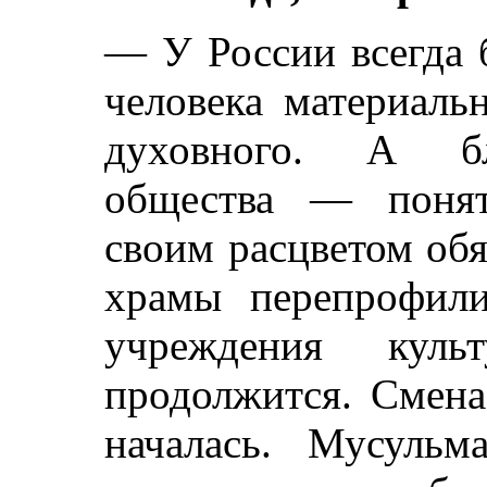
— У России всегда 
человека материаль
духовного. А бла
общества — понят
своим расцветом обя
храмы перепрофили
учреждения кул
продолжится. Смена
началась. Мусульм