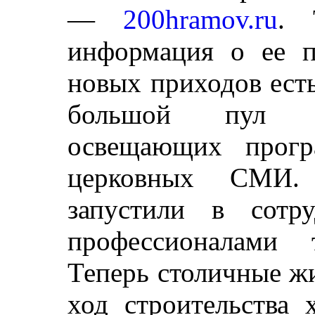
—
200hramov.ru
. 
информация о ее п
новых приходов есть
большой пул жу
освещающих прогр
церковных СМИ. 
запустили в сотр
профессионалами 
Теперь столичные ж
ход строительства 