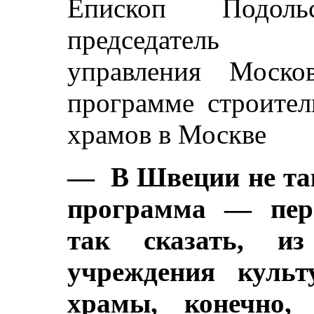
Епископ Подоль
председатель фи
управления Моско
программе строител
храмов в Москве
— В Швеции не так
программа — пере
так сказать, и
учреждения куль
храмы, конечно,