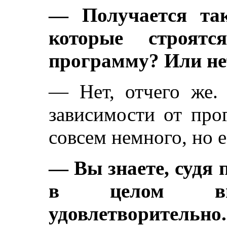
— Получается так
которые строят
программу? Или не
— Нет, отчего же. 
зависимости от про
совсем немного, но е
— Вы знаете, судя 
в целом вы
удовлетворительн