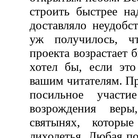
строить быстрее на
доставляло неудобс
уж получилось, ч
проекта возрастает 
хотел бы, если это
вашим читателям. П
посильное участ
возрождения веры
святынях, которы
лихолетья. Любая по