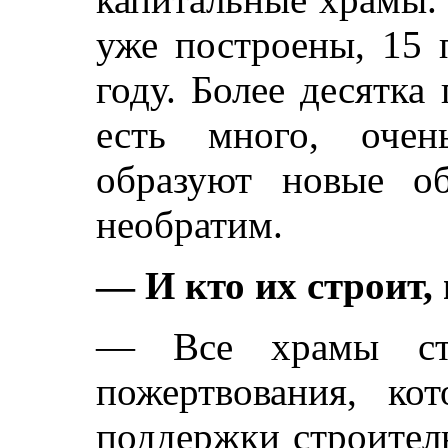
уже построены, 15 
году. Более десятка
есть много, очен
образуют новые о
необратим.
— И кто их строит,
— Все храмы стр
пожертвования, к
поддержки строител