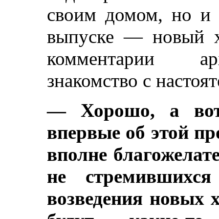
своим домом, но и 
выпуске — новый хр
комментарии арх
знакомство с настоя
— Хорошо, а вот
впервые об этой пр
вполне благожелат
не стремившихся
возведения новых х