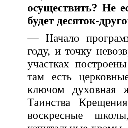
осуществить? Не е
будет десяток-друго
— Начало програм
году, и точку нево
участках построены
там есть церковны
ключом духовная 
Таинства Крещения
воскресные школы
капитальные храмы.