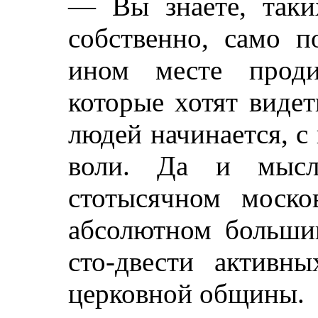
— Вы знаете, таких
собственно, само п
ином месте проди
которые хотят видет
людей начинается, с
воли. Да и мысл
стотысячном моско
абсолютном больши
сто-двести активны
церковной общины.