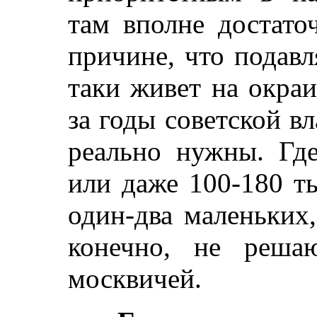
там вполне достато
причине, что подав
таки живет на окра
за годы советской в
реально нужны. Где
или даже 100-180 т
один-два маленьких
конечно, не реша
москвичей.