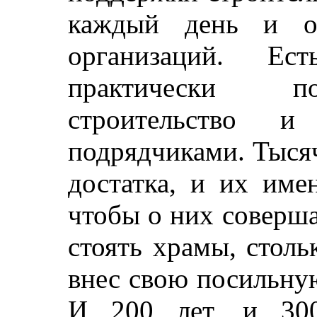
каждый день и о
организаций. Ест
практически п
строительство и
подрядчиками. Тыся
достатка, и их име
чтобы о них соверша
стоять храмы, столь
внес свою посильную
И 200 лет, и 300