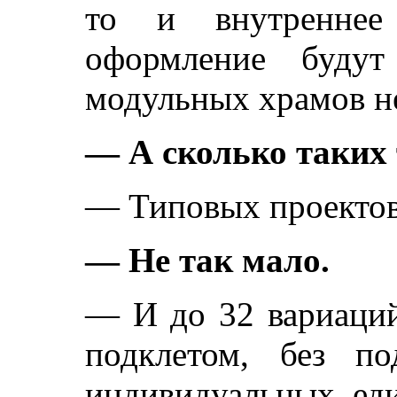
то и внутреннее
оформление будут
модульных храмов не
— А сколько таких
— Типовых проектов
— Не так мало.
— И до 32 вариаций
подклетом, без п
индивидуальных, ед