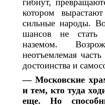
гибнут, превращают
котором вырастают
сильные народы. Во
шансов не стать 
наземом. Возр
неотъемлемая часть
достоинства и самос
— Московские храм
и тем, кто туда ход
еще. Но способ