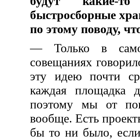
будут какие-то
быстросборные хра
по этому поводу, чт
— Только в само
совещаниях говорил
эту идею почти ср
каждая площадка д
поэтому мы от по
вообще. Есть проекты
бы то ни было, если