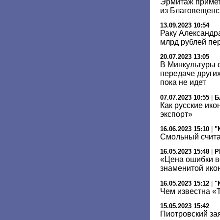
Эрмитаж примет
из Благовещенс
13.09.2023 10:54
Раку Александра
млрд рублей пе
20.07.2023 13:05
В Минкультуры с
передаче други
пока не идет
07.07.2023 10:55
|
Б
Как русские ико
экспорт»
16.06.2023 15:10
|
"
Смольный счита
16.05.2023 15:48
|
Р
«Цена ошибки ве
знаменитой ико
16.05.2023 15:12
|
"
Чем известна «
15.05.2023 15:42
Пиотровский за