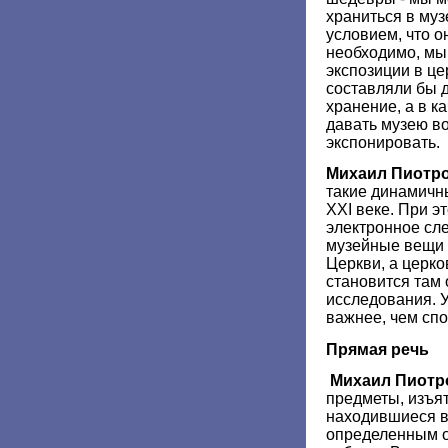
храниться в му
условием, что о
необходимо, мы
экспозиции в ц
составляли бы д
хранение, а в к
давать музею в
экспонировать.
Михаил Пиотр
такие динамичн
ХХI веке. При э
электронное слеж
музейные вещи 
Церкви, а церко
становится там 
исследования. У
важнее, чем спо
Прямая речь
Михаил Пиотр
предметы, изъя
находившиеся в 
определенным 