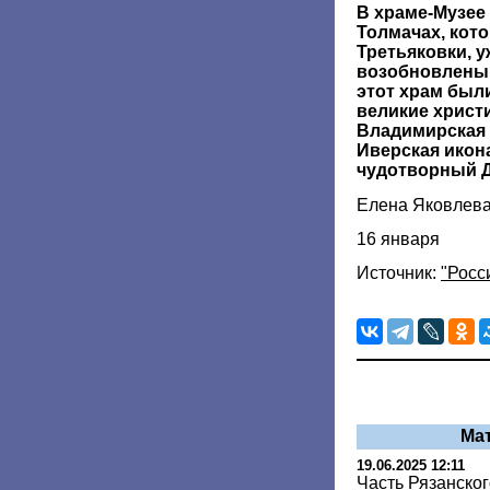
В храме-Музее
Толмачах, кот
Третьяковки, у
возобновлены 
этот храм был
великие христ
Владимирская 
Иверская икон
чудотворный Д
Елена Яковлев
16 января
Источник:
"Росс
Ма
19.06.2025 12:11
Часть Рязанског