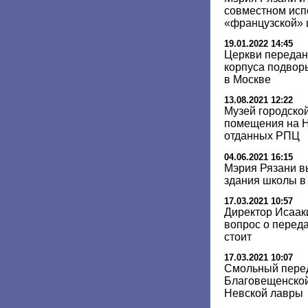
совместном исп
«французской»
19.01.2022 14:45
Церкви передан
корпуса подвор
в Москве
13.08.2021 12:22
Музей городско
помещения на Н
отданных РПЦ
04.06.2021 16:15
Мэрия Рязани в
здания школы в
17.03.2021 10:57
Директор Исааки
вопрос о перед
стоит
17.03.2021 10:07
Смольный перед
Благовещенской
Невской лавры