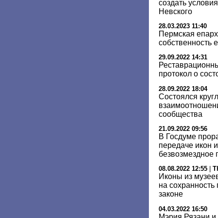
создать условия
Невского
28.03.2023 11:40
Пермская епарх
собственность 
29.09.2022 14:31
Реставрационны
протокол о сос
28.09.2022 18:04
Состоялся круг
взаимоотношен
сообщества
21.09.2022 09:56
В Госдуме прор
передаче икон и
безвозмездное 
08.08.2022 12:55
|
T
Иконы из музеев
на сохранность
законе
04.03.2022 16:50
Мэрия Рязани и