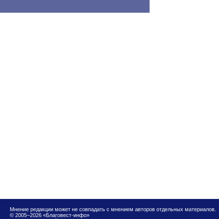
Мнение редакции может не совпадать с мнением авторов отдельных материалов.
© 2005–2026 «Благовест-инфо»