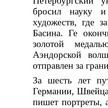
Петербургский у
бросил науку и
художеств, где з
Басина. Ге окон
золотой медал
Аэндорской вол
отправлен за грани
За шесть лет пу
Германии, Швейца
пишет портреты, а