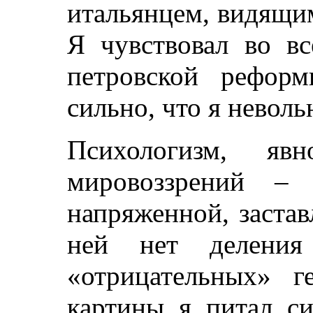
итальянцем, видящим
Я чувствовал во вс
петровской рефор
сильно, что я неволь
Психологизм, явн
мировоззрений – 
напряженной, застав
ней нет деления
«отрицательных» г
картины я питал си