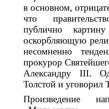
в основном, отрицат
что правительст
публично картину
оскорбляющую религ
несомненно тенде
прокурор Святейшег
Александру III. О
Толстой и уговорил 
Произведение на