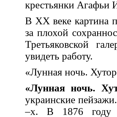
крестьянки Агафьи 
В XX веке картина п
за плохой сохраннос
Третьяковской гале
увидеть работу.
«Лунная ночь. Хуто
«Лунная ночь. Ху
украинские пейзажи.
–х. В 1876 году 