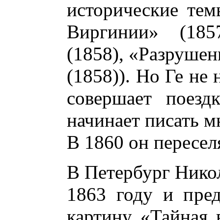
исторические тем
Виргинии» (185
(1858), «Разруше
(1858)). Но Ге не 
совершает поезд
начинает писать м
В 1860 он пересел
В Петербург Нико
1863 году и пред
картину «Тайная 