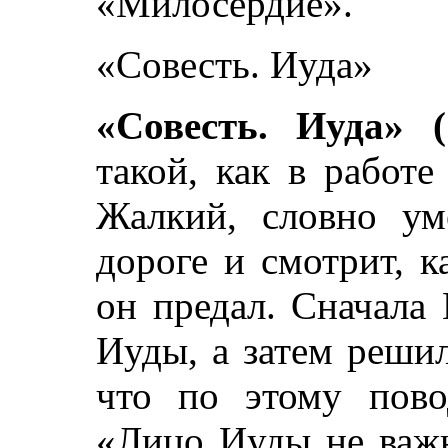
«Милосердие».
«Совесть. Иуда»
«Совесть. Иуда» (
такой, как в работе
Жалкий, словно ум
дороге и смотрит, к
он предал. Сначала 
Иуды, а затем решил
что по этому пово
«Лицо Иуды не важн