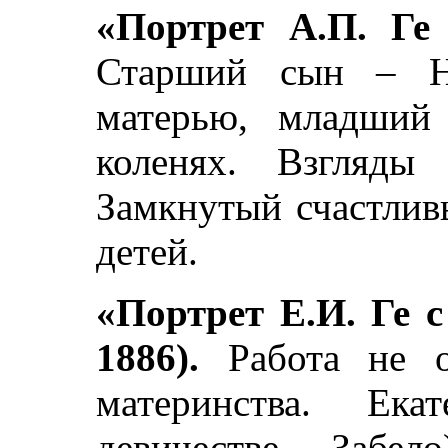
«Портрет А.П. Ге 
Старший сын – Н
матерью, младший
коленях. Взгляды
Замкнутый счастлив
детей.
«Портрет Е.И. Ге 
1886).
Работа не о
материнства. Ек
девичестве Забел