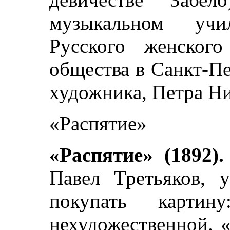
музыкальном учи
Русского женского 
общества в Санкт-П
художника, Петра Ни
«Распятие»
«Распятие» (1892).
Павел Третьяков, у
покупать картин
нехудожественной. 