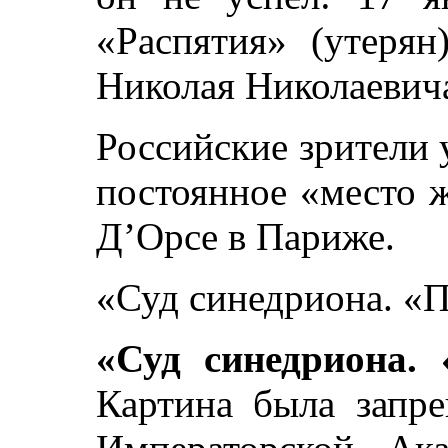
«Распятия» (утерян
Николая Николаевича
Российские зрители 
постоянное «место 
Д’Орсе в Париже.
«Суд синедриона. «
«Суд синедриона. 
Картина была запре