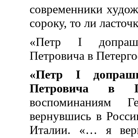
современники худож
сороку, то ли ласточ
«Петр I допраши
Петровича в Петерг
«Петр I допраши
Петровича в Пе
воспоминаниям Г
вернувшись в Росси
Италии. «… я вер