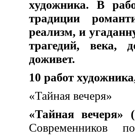
художника. В раб
традиции романти
реализм, и угаданн
трагедий, века, 
доживет.
10 работ художника
«Тайная вечеря»
«Тайная вечеря» (
Современников по