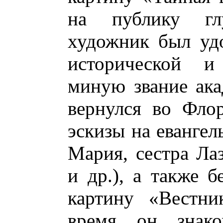
на публику глу
художник был удо
исторической и
миную звание ака
вернулся во Флор
эскизы на еванге
Мария, сестра Ла
и др.), а также 
картину «Вестни
время он знако