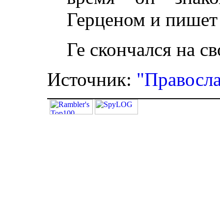
Герценом и пишет 
Ге скончался на с
Источник:
"Правосла