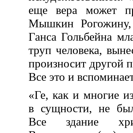
еще вера может пр
Мышкин Рогожину,
Ганса Гольбейна мл
труп человека, вын
произносит другой 
Все это и вспоминает
«Ге, как и многие и
в сущности, не бы
Все здание хри