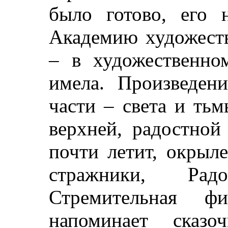
было готово, его 
Академию художеств
– в художественно
имела. Произведен
части – света и ть
верхней, радостной
почти летит, окрыл
стражники, Ра
Стремительная ф
напоминает сказ