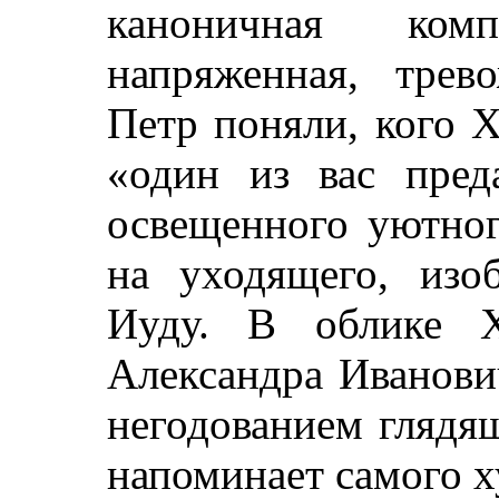
каноничная ком
напряженная, тре
Петр поняли, кого Х
«один из вас пред
освещенного уютног
на уходящего, изо
Иуду. В облике Х
Александра Иванови
негодованием глядя
напоминает самого 