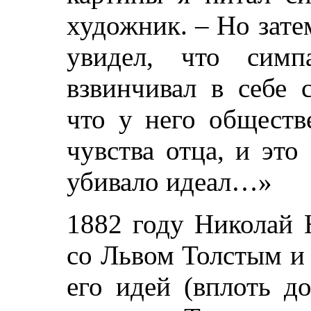
художник. – Но зате
увидел, что сим
взвинчивал в себе 
что у него общест
чувства отца, и это
убивало идеал…»
1882 году Николай 
со Львом Толстым и
его идей (вплоть д