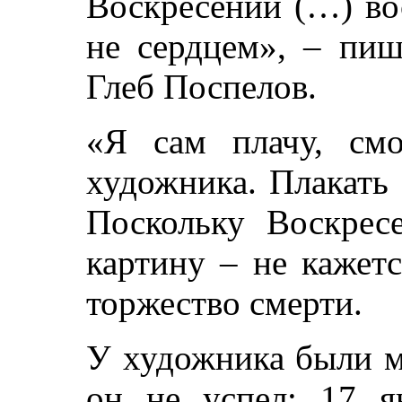
Воскресении (…) во
не сердцем», – пиш
Глеб Поспелов.
«Я сам плачу, смо
художника. Плакать 
Поскольку Воскресе
картину – не кажет
торжество смерти.
У художника были м
он не успел: 17 я