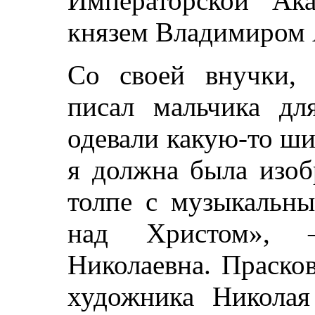
Императорской Ак
князем Владимиром 
Со своей внучки, 
писал мальчика дл
одевали какую-то ш
я должна была изоб
толпе с музыкальны
над Христом», –
Николаевна. Праско
художника Николая