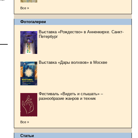
Все »
Фотогалереи
Выставка «Рождество» в Анненкирхе. Санкт-
Петербург
Выставка «Дары волхвов» в Москве
Фестиваль «Видеть и слышать» –
разнообразие жанров и техник
Все »
Статьи