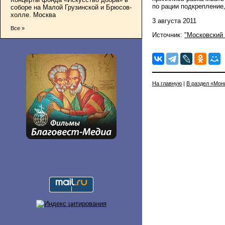
по рации подкрепление
соборе на Малой Грузинской и Брюсов-
холле. Москва
3 августа 2011
Все »
Источник:
"Московский
На главную
|
В раздел «Мон