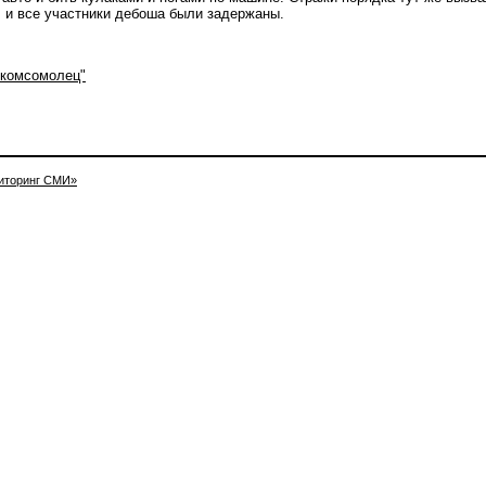
, и все участники дебоша были задержаны.
 комсомолец"
иторинг СМИ»