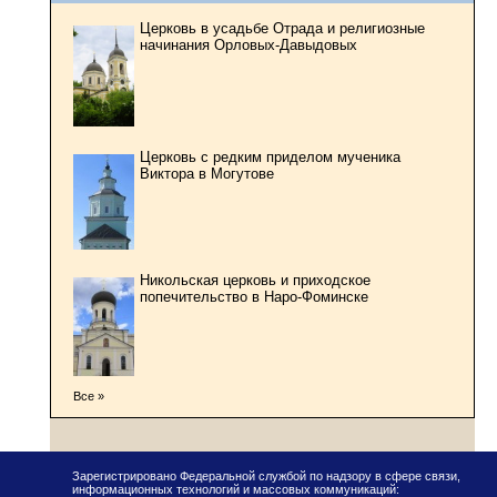
Церковь в усадьбе Отрада и религиозные
начинания Орловых-Давыдовых
Церковь с редким приделом мученика
Виктора в Могутове
Никольская церковь и приходское
попечительство в Наро-Фоминске
Все »
Зарегистрировано Федеральной службой по надзору в сфере связи,
информационных технологий и массовых коммуникаций: