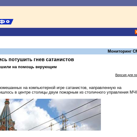
Мониторинг С
сь потушить гнев сатанистов
ешили на помощь верующим
Версия для п
помешанных на компьютерной игре сатанистов, направленную на
ишлось в центре столицы двум пожарным из столичного управления МЧ