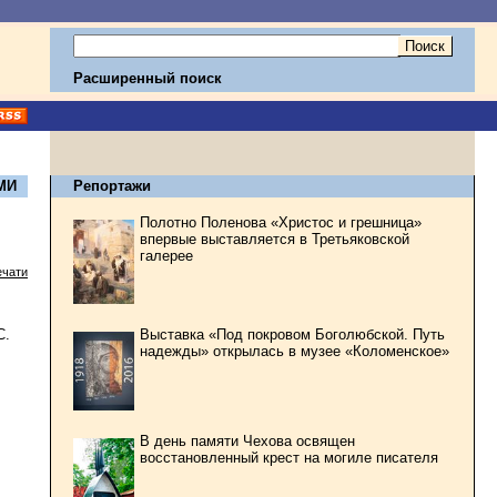
Расширенный поиск
МИ
Репортажи
Полотно Поленова «Христос и грешница»
впервые выставляется в Третьяковской
галерее
ечати
Выставка «Под покровом Боголюбской. Путь
С.
надежды» открылась в музее «Коломенское»
В день памяти Чехова освящен
восстановленный крест на могиле писателя