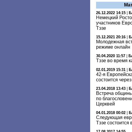
Ма
26.12.2022 14:15
|
Б
Немецкий Росто
участников Евр
Тэзе
15.12.2021 20:16
|
Б
Молодежная вст
режиме онлайн
30.04.2020 11:57
|
Б
Тэзе во время 
02.01.2019 15:31
|
Б
42-я Европейск
состоится через
23.04.2018 13:43
|
Б
Встреча общины
по благословен
Церквей
04.01.2018 00:02
|
Б
Следующая евр
Тэзе состоится
17.08.2017 14:55