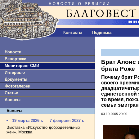
Контакты
Подписка
Новости
Репортажи
Брат Алоис 
Мониторинг СМИ
брата Роже
Интервью
Почему брат Р
Документы
своего преемн
Фотогалереи
двадцатичетыр
Статьи
единственной 
то время, пожа
Анонсы
семьи эмигран
Анонсы
03.10.2005 20:00
19 марта 2026 г. — 7 февраля 2027 г.
Выставка «Искусство добродетельных
жен». Москва