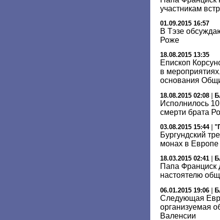
участникам встр
01.09.2015 16:57
В Тэзе обсужда
Роже
18.08.2015 13:35
Епископ Корсун
в мероприятиях
основания Общ
18.08.2015 02:08
|
Б
Исполнилось 10
смерти брата Ро
03.08.2015 15:44
|
"
Бургундский тре
монах в Европе
18.03.2015 02:41
|
Б
Папа Франциск 
настоятелю общ
06.01.2015 19:06
|
Б
Следующая Евро
организуемая о
Валенсии