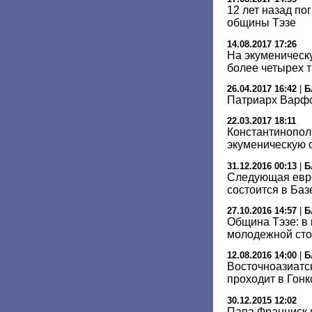
12 лет назад по
общины Тэзе
14.08.2017 17:26
На экуменическу
более четырех т
26.04.2017 16:42
|
Б
Патриарх Варфо
22.03.2017 18:11
Константинопол
экуменическую 
31.12.2016 00:13
|
Б
Следующая евро
состоится в Баз
27.10.2016 14:57
|
Б
Община Тэзе: в 
молодежной ст
12.08.2016 14:00
|
Б
Восточноазиатс
проходит в Гонк
30.12.2015 12:02
Папа Франциск 