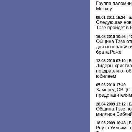
Группа паломни
Москву
08.01.2011 16:24
|
Б
Следующая нов
Тэзе пройдет в
16.08.2010 10:56
|
"
Община Тэзе от
дня основания и
брата Роже
12.08.2010 03:10
|
Б
Лидеры христиа
поздравляют об
юбилеем
05.03.2010 17:49
Зампред ОВЦС в
представителям
28.04.2009 13:12
|
Б
Община Тэзе по
миллион Библий
18.03.2009 16:48
|
Б
Роуэн Уильямс 