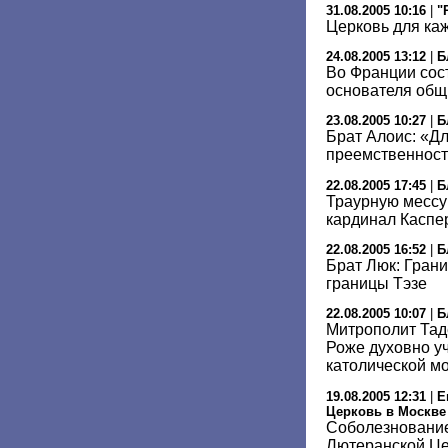
31.08.2005 10:16
|
"
Церковь для ка
24.08.2005 13:12
|
Б
Во Франции сос
основателя общ
23.08.2005 10:27
|
Б
Брат Алоис: «Дл
преемственнос
22.08.2005 17:45
|
Б
Траурную мессу
кардинал Каспе
22.08.2005 16:52
|
Б
Брат Люк: Гран
границы Тэзе
22.08.2005 10:07
|
Б
Митрополит Тад
Роже духовно у
католической м
19.08.2005 12:31
|
Е
Церковь в Москве
Соболезнование
Лютеранской Це