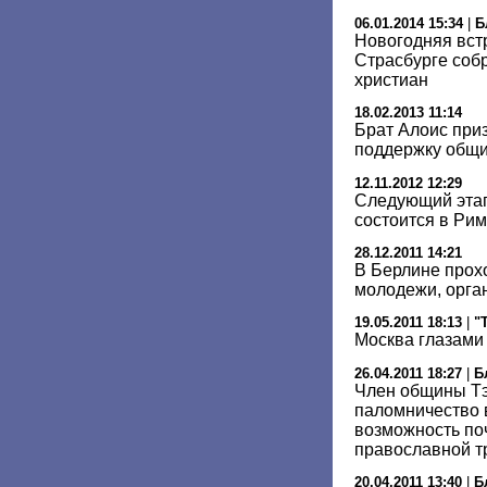
06.01.2014 15:34
|
Б
Новогодняя вст
Страсбурге соб
христиан
18.02.2013 11:14
Брат Алоис приз
поддержку общи
12.11.2012 12:29
Следующий этап
состоится в Ри
28.12.2011 14:21
В Берлине прох
молодежи, орга
19.05.2011 18:13
|
"
Москва глазами
26.04.2011 18:27
|
Б
Член общины Тэ
паломничество 
возможность поч
православной т
20.04.2011 13:40
|
Б