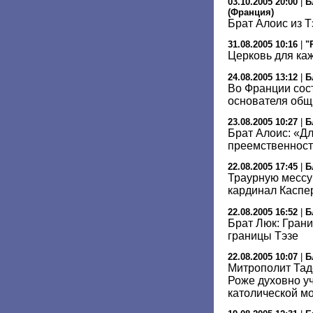
03.10.2005 20:00
|
Б
(Франция)
Брат Алоис из Т
31.08.2005 10:16
|
"
Церковь для ка
24.08.2005 13:12
|
Б
Во Франции сос
основателя общ
23.08.2005 10:27
|
Б
Брат Алоис: «Дл
преемственнос
22.08.2005 17:45
|
Б
Траурную мессу
кардинал Каспе
22.08.2005 16:52
|
Б
Брат Люк: Гран
границы Тэзе
22.08.2005 10:07
|
Б
Митрополит Тад
Роже духовно у
католической м