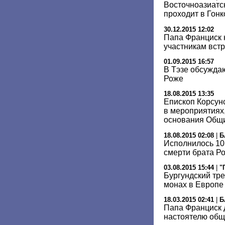
Восточноазиатс
проходит в Гонк
30.12.2015 12:02
Папа Франциск 
участникам встр
01.09.2015 16:57
В Тэзе обсужда
Роже
18.08.2015 13:35
Епископ Корсун
в мероприятиях
основания Общ
18.08.2015 02:08
|
Б
Исполнилось 10
смерти брата Ро
03.08.2015 15:44
|
"
Бургундский тре
монах в Европе
18.03.2015 02:41
|
Б
Папа Франциск 
настоятелю общ