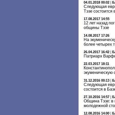
04.01.2018 00:02
|
Б
Следующая евр
Тэзе состоится
17.08.2017 14:55
12 лет назад по
общины Тэзе
14.08.2017 17:26
На экуменическу
более четырех т
26.04.2017 16:42
|
Б
Патриарх Варфо
22.03.2017 18:11
Константинопол
экуменическую 
31.12.2016 00:13
|
Б
Следующая евро
состоится в Баз
27.10.2016 14:57
|
Б
Община Тэзе: в 
молодежной ст
12.08.2016 14:00
|
Б