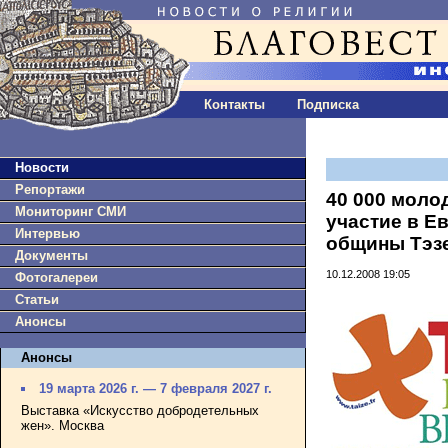
Контакты
Подписка
Новости
Репортажи
40 000 моло
Мониторинг СМИ
участие в Е
Интервью
общины Тэз
Документы
10.12.2008 19:05
Фотогалереи
Статьи
Анонсы
Анонсы
19 марта 2026 г. — 7 февраля 2027 г.
Выставка «Искусство добродетельных
жен». Москва