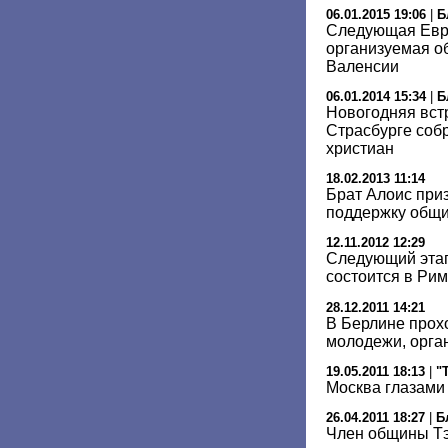
06.01.2015 19:06
|
Б
Следующая Евро
организуемая о
Валенсии
06.01.2014 15:34
|
Б
Новогодняя вст
Страсбурге соб
христиан
18.02.2013 11:14
Брат Алоис приз
поддержку общи
12.11.2012 12:29
Следующий этап
состоится в Ри
28.12.2011 14:21
В Берлине прох
молодежи, орга
19.05.2011 18:13
|
"
Москва глазами
26.04.2011 18:27
|
Б
Член общины Тэ