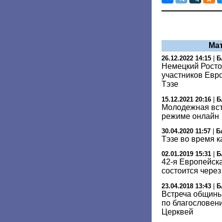
Ма
26.12.2022 14:15
|
Б
Немецкий Росто
участников Евр
Тэзе
15.12.2021 20:16
|
Б
Молодежная вст
режиме онлайн
30.04.2020 11:57
|
Б
Тэзе во время 
02.01.2019 15:31
|
Б
42-я Европейск
состоится через
23.04.2018 13:43
|
Б
Встреча общины
по благословен
Церквей