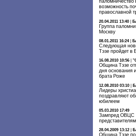
паломничество 
возможность поч
православной т
20.04.2011 13:40
|
Б
Группа паломни
Москву
08.01.2011 16:24
|
Б
Следующая нов
Тэзе пройдет в
16.08.2010 10:56
|
"
Община Тэзе от
дня основания и
брата Роже
12.08.2010 03:10
|
Б
Лидеры христиа
поздравляют об
юбилеем
05.03.2010 17:49
Зампред ОВЦС в
представителям
28.04.2009 13:12
|
Б
Община Тэзе по