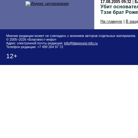
17.08.2005 09:32
|
Б
Убит основате
Тэзе брат Рож
На главную
|
В раз
Мнение редакции может не совпадать с мнением авторов отдельных материалов.
© 2005–2026 «Благовест-инфо»
Адрес электронной почты редакции:
info@blagovest-info.ru
Телефон редакции: +7 499 264 97 72
12+