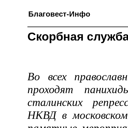
Благовест-Инфо
Скорбная служба
Во всех православ
проходят панихи
сталинских репре
НКВД в московском
памятные мероприят