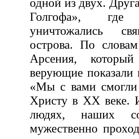
одной из двух. Друга
Голгофа», где 
уничтожались св
острова. По словам
Арсения, который
верующие показали 
«Мы с вами смогли 
Христу в XX веке. 
людях, наших соо
мужественно проход