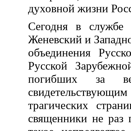
духовной жизни Рос
Сегодня в службе 
Женевский и Западн
объединения Русск
Русской Зарубежно
погибших за ве
свидетельствующ
трагических стран
священники не раз 