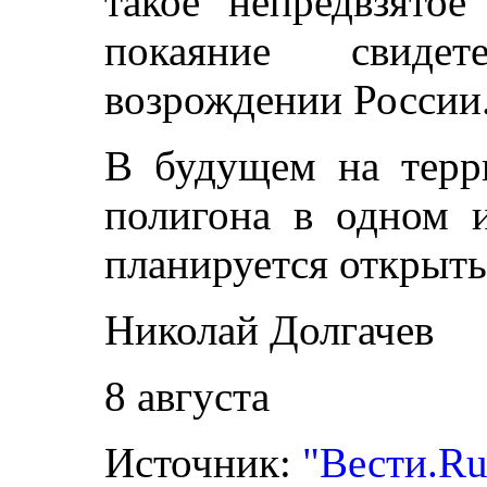
такое непредвзято
покаяние свиде
возрождении России
В будущем на терр
полигона в одном и
планируется открыть
Николай Долгачев
8 августа
Источник:
"Вести.Ru