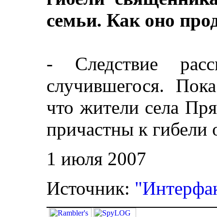
семьи. Как оно про
- Следствие расс
случившегося. Пока
что жители села Пр
причастны к гибели 
1 июля 2007
Источник:
"Интерфак