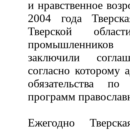
и нравственное воз
2004 года Тверска
Тверской обла
промышленнико
заключили соглаш
согласно которому 
обязательства по
программ православ
Ежегодно Тверск