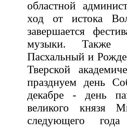
областной админис
ход от истока Во
завершается фести
музыки. Также 
Пасхальный и Рожде
Тверской академич
празднуем день Со
декабре - день па
великого князя М
следующего года