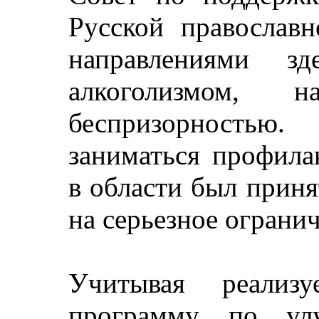
Русской православ
направлениями з
алкоголизмом, 
беспризорность
заниматься профила
в области был приня
на серьезное ограни
Учитывая реализ
программу по улу