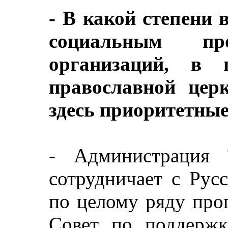
- В какой степени 
социальным пр
организаций, в 
православной цер
здесь приоритетны
- Администрация 
сотрудничает с Рус
по целому ряду про
Совет по поддержк