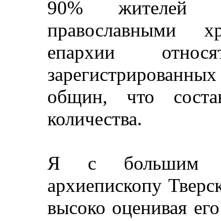
90% жителей о
православными х
епархии отн
зарегистрированн
общин, что сост
количества.
Я с большим у
архиепископу Тверс
высоко оценивая ег