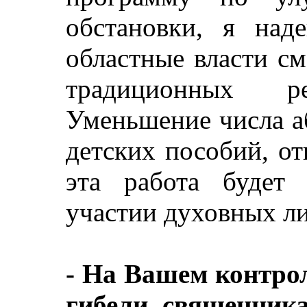
обстановки, я над
областные власти с
традиционных ре
Уменьшение числа а
детских пособий, о
эта работа будет
участии духовных ли
- На Вашем контрол
гибели священник