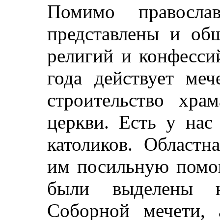
Помимо правосла
представлены и об
религий и конфесси
года действует меч
строительство хра
церкви. Есть у нас
католиков. Областн
им посильную помощ
были выделены н
Соборной мечети,