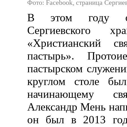
Фото: Facebook, страница Сергие
В этом году о
Сергиевского 
«Христианский с
пастырь». Прото
пастырском служени
круглом столе б
начинающему св
Александр Мень напис
он был в 2013 го