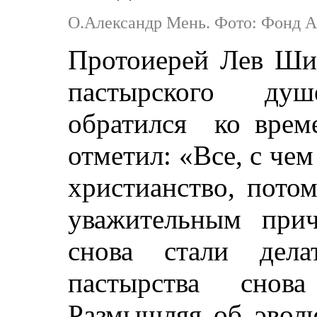
О.Александр Мень. Фото: Фонд 
Протоиерей Лев Ших
пастырского ду
обратился ко време
отметил: «Все, с че
христианство, пото
уважительным прич
снова стали дела
пастырства снова
Размышляя об эвол