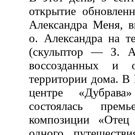
открытие обновленн
Александра Меня, 
о. Александра на т
(скульптор — З. А
воссозданных и о
территории дома. В
центре «Дубрава
состоялась премь
композиции «Отец
одного путешестви