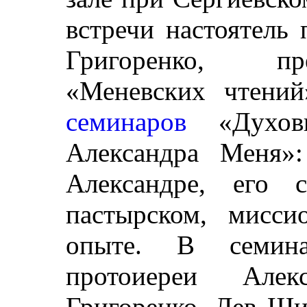
встречи настоятель
Григоренко, пре
«Меневских чтений
семинаров
«Духовн
Александра Меня»:
Александре, его 
пастырском, миссио
опыте. В семина
протоиереи Алек
Григоренко, Лев Ши