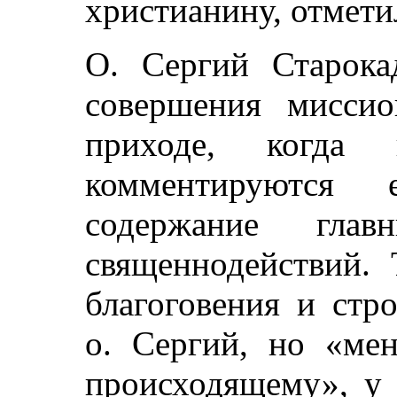
христианину, отмети
О. Сергий Старока
совершения миссио
приходе, когда 
комментируются 
содержание гл
священнодействий.
благоговения и стр
о. Сергий, но «ме
происходящему», у 