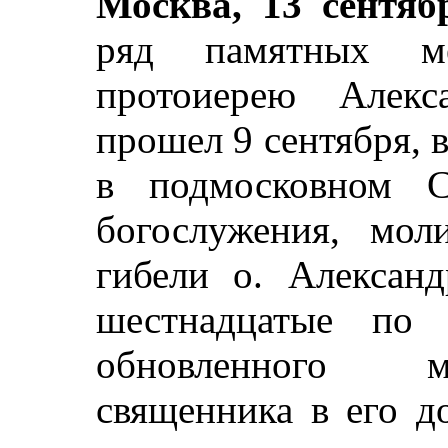
Москва, 13 сентяб
ряд памятных ме
протоиерею Алекс
прошел 9 сентября, 
в подмосковном С
богослужения, мо
гибели о. Александ
шестнадцатые по 
обновленного м
священника в его д