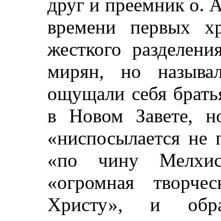
друг и преемник о. 
времени первых хр
жесткого разделени
мирян, но называ
ощущали себя брать
в Новом Завете, но
«ниспосылается не п
«по чину Мелхиси
«огромная творче
Христу», и об