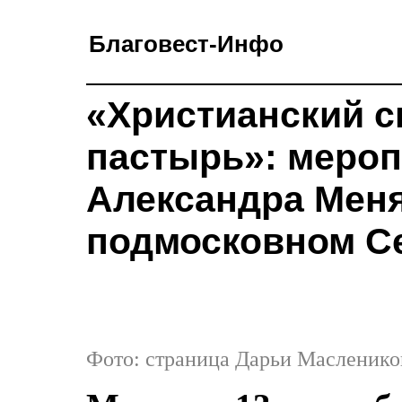
Благовест-Инфо
«Христианский с
пастырь»: мероп
Александра Меня
подмосковном С
Фото: страница Дарьи Масленико