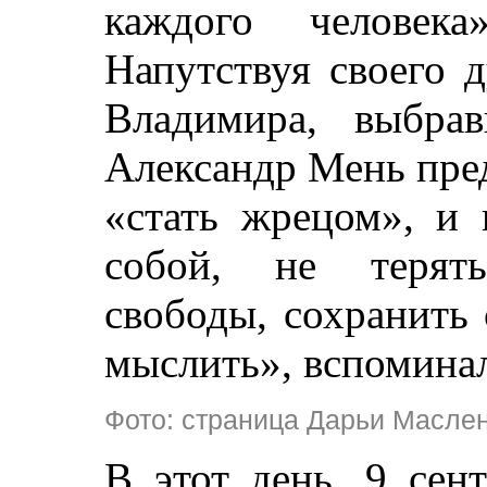
каждого человека
Напутствуя своего 
Владимира, выбрав
Александр Мень пред
«стать жрецом», и 
собой, не терят
свободы, сохранить
мыслить», вспоминал
Фото: страница Дарьи Масле
В этот день, 9 сен