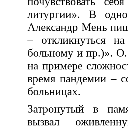
почувствовать себ
литургии». В одн
Александр Мень пиш
– откликнуться н
больному и пр.)». О.
на примере сложнос
время пандемии – с
больницах.
Затронутый в пам
вызвал оживлен