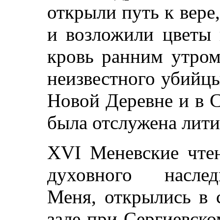
открыли путь к вере
и возложили цветы 
кровь ранним утром
неизвестного убийцы
Новой Деревне и в 
была отслужена лити
XVI Меневские чте
духовного наслед
Меня, открылись в 
зале при Сергиевско