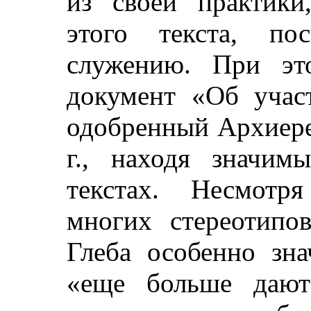
из своей практики
этого текста, по
служению. При эт
документ «Об учас
одобренный Архиер
г., находя значим
текстах. Несмотря
многих стереотипо
Глеба особенно зн
«еще больше дают