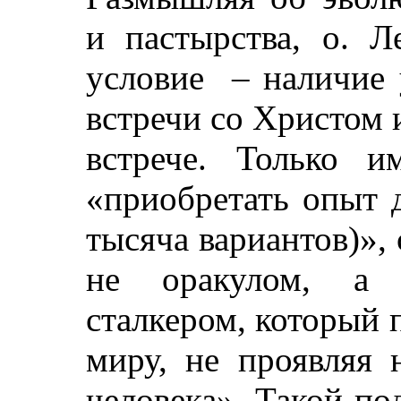
и пастырства, о. Л
условие – наличие 
встречи со Христом 
встрече. Только 
«приобретать опыт 
тысяча вариантов)», 
не оракулом, а с
сталкером, который 
миру, не проявляя 
человека». Такой по