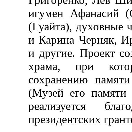
игумен Афанасий (
(Гуайта), духовные
и Карина Черняк, И
и другие. Проект с
храма, при кото
сохранению памяти
(Музей его памяти 
реализуется бла
президентских грант