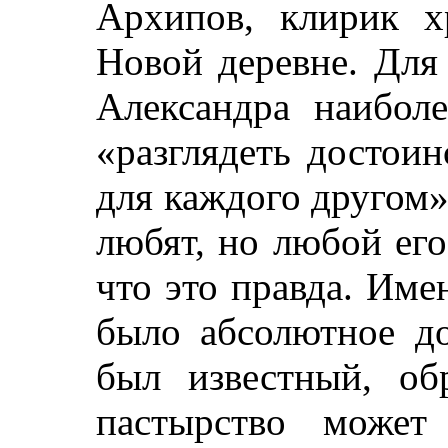
Архипов, клирик х
Новой деревне. Для
Александра наибол
«разглядеть достои
для каждого другом»
любят, но любой его
что это правда. Име
было абсолютное до
был известный, об
пастырство может