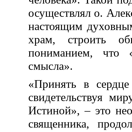
осуществлял о. Алек
настоящим духовным
храм, строить о
пониманием, что 
смысла».
«Принять в сердц
свидетельствуя мир
Истиной», – это не
священника, продо