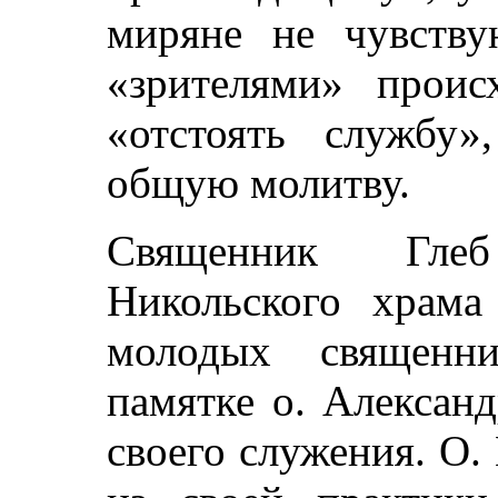
миряне не чувству
«зрителями» проис
«отстоять службу
общую молитву.
Священник Глеб
Никольского храма
молодых священни
памятке о. Алексан
своего служения. О.