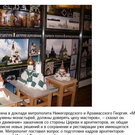
ена в докладе митрополита Нижегородского и Арзамасского Георгия. «М
умены монастырей, должны доверять цеху мастеров», -- сказал он.
 движение» заказчиков со стороны Церкви и архитекторов, их общая
поиске новых решений и в сохранении и реставрации уже имеющегося
я. Митрополит поставил вопрос о подготовке кадров архитекторов-