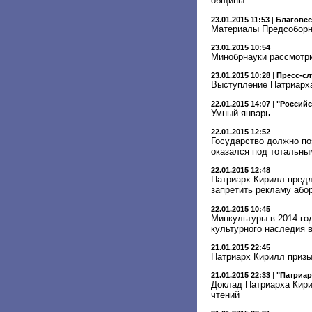
общины
23.01.2015 11:53
|
Благове
Материалы Предсоборно
23.01.2015 10:54
Минобрнауки рассмотри
23.01.2015 10:28
|
Пресс-сл
Выступление Патриарха
22.01.2015 14:07
|
"Российс
Умный январь
22.01.2015 12:52
Государство должно по
оказался под тотальны
22.01.2015 12:48
Патриарх Кирилл предл
запретить рекламу або
22.01.2015 10:45
Минкультуры в 2014 го
культурного наследия 
21.01.2015 22:45
Патриарх Кирилл призы
21.01.2015 22:33
|
"Патриар
Доклад Патриарха Кири
чтений