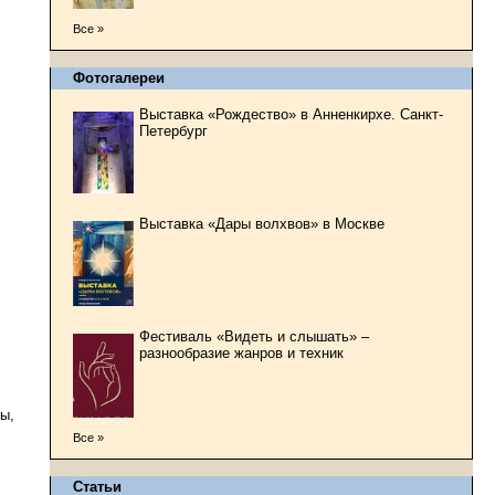
Все »
Фотогалереи
Выставка «Рождество» в Анненкирхе. Санкт-
Петербург
Выставка «Дары волхвов» в Москве
Фестиваль «Видеть и слышать» –
разнообразие жанров и техник
ы,
Все »
Статьи