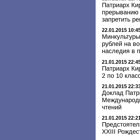
Патриарх Ки
прерыванию 
запретить р
22.01.2015 10:4
Минкультуры
рублей на в
наследия в 
21.01.2015 22:4
Патриарх Ки
2 по 10 клас
21.01.2015 22:3
Доклад Патр
Международн
чтений
21.01.2015 22:2
Предстоятел
XXIII Рождес