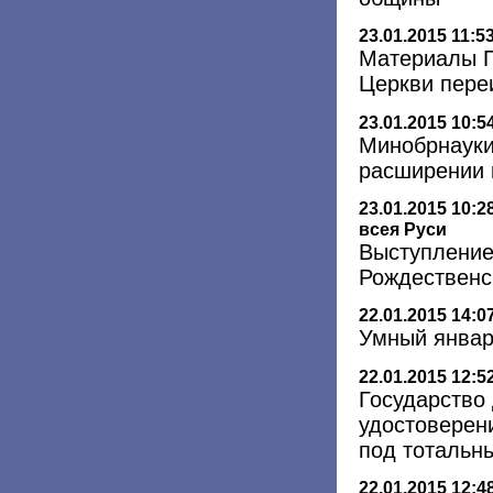
23.01.2015 11:5
Материалы П
Церкви пере
23.01.2015 10:5
Минобрнауки
расширении 
23.01.2015 10:2
всея Руси
Выступление 
Рождественс
22.01.2015 14:0
Умный январ
22.01.2015 12:5
Государство
удостоверен
под тотальн
22.01.2015 12:4