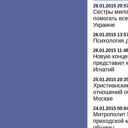
26.01.2015 20:5
Сестры мило
помогать вс
Украине
26.01.2015 13:5
Психология 
26.01.2015 11:4
Новую конце
представил 
Игнатий
25.01.2015 20:3
Христиански
отношений об
Москве
24.01.2015 00:0
Митрополит 
приходской 
общины