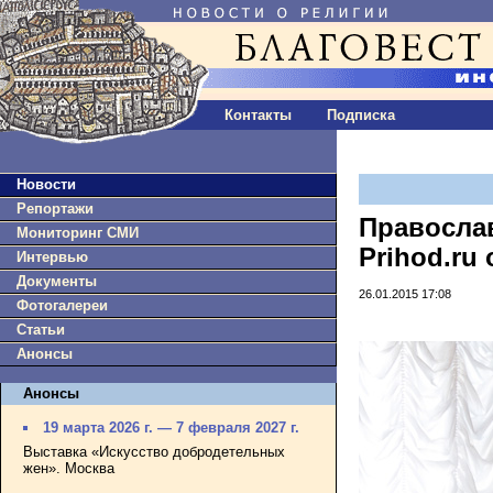
Контакты
Подписка
Новости
Репортажи
Правосла
Мониторинг СМИ
Prihod.ru
Интервью
Документы
26.01.2015 17:08
Фотогалереи
Статьи
Анонсы
Анонсы
19 марта 2026 г. — 7 февраля 2027 г.
Выставка «Искусство добродетельных
жен». Москва