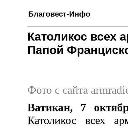
Благовест-Инфо
Католикос всех а
Папой Франциск
Фото с сайта armradi
Ватикан, 7 октябр
Католикос всех ар