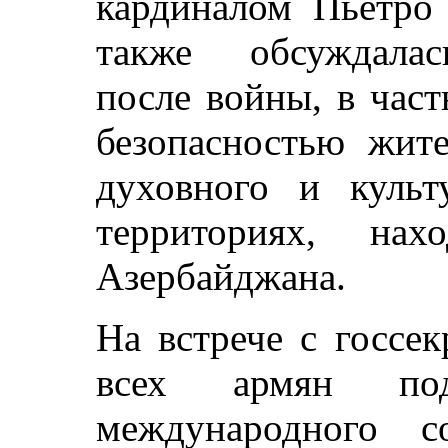
кардиналом Пьетро
также обсуждала
после войны, в част
безопасностью жит
духовного и культ
территориях, нах
Азербайджана.
На встрече с госсе
всех армян по
международного с