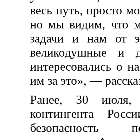
весь путь, просто м
но мы видим, что 
задачи и нам от э
великодушные и д
интересовались о н
им за это», — расск
Ранее, 30 июля, 
контингента Росс
безопасность п