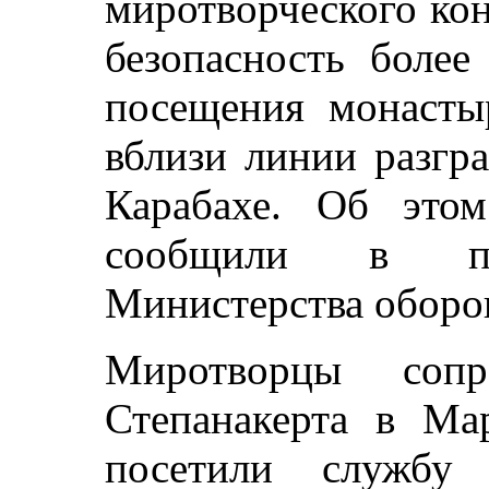
миротворческого ко
безопасность более
посещения монасты
вблизи линии разгр
Карабахе. Об этом
сообщили в пре
Министерства оборо
Миротворцы сопр
Степанакерта в Ма
посетили службу