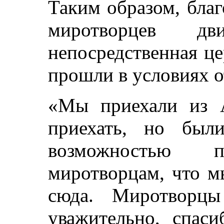
Таким образом, бла
миротворцев д
непосредственная ц
прошли в условиях о
«Мы приехали из 
приехать, но был
возможностью 
миротворцам, что м
сюда. Миротворцы
уважительно, спас