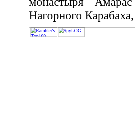
монастыря Амарас
Нагорного Карабаха