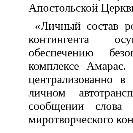
Апостольской Церкв
«Личный состав ро
контингента ос
обеспечению безо
комплексе Амарас.
централизованно в 
личном автотранс
сообщении слова п
миротворческого кон