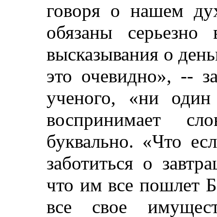
говоря о нашем ду
обязаны серьезно 
высказывания о день
это очевидно», -- 
ученого, «ни один
воспринимает сл
буквально. «Что ес
заботиться о завтр
что им все пошлет Б
все свое имущес