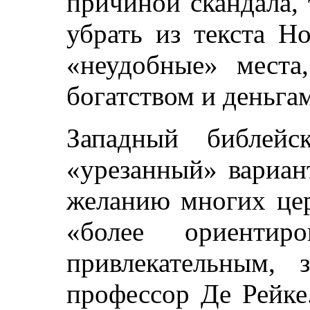
причиной скандала, 
убрать из текста Н
«неудобные» места
богатством и деньга
Западный библейс
«урезанный» вариан
желанию многих цер
«более ориенти
привлекательным, 
профессор Де Рейке