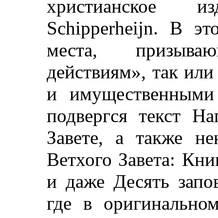
христианское и
Schipperheijn. В э
места, призыв
действиям», так или
и имущественными
подвергся текст Н
Завете, а также н
Ветхого Завета: Кн
и даже Десять запо
где в оригинально