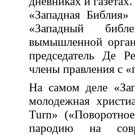
дневниках и газетах.
«Западная Библия» 
«Западный библ
вымышленной органи
председатель Де Ре
члены правления с 
На самом деле «За
молодежная христиа
Turn» («Поворотное
пародию на совре