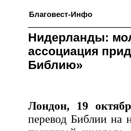
Благовест-Инфо
Нидерланды: мо
ассоциация при
Библию»
Лондон, 19 октябр
перевод Библии на 