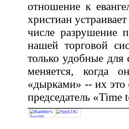
отношение к еванге
христиан устраивает
числе разрушение п
нашей торговой си
только удобные для 
меняется, когда 
«дырками» -- их это 
председатель «Time 