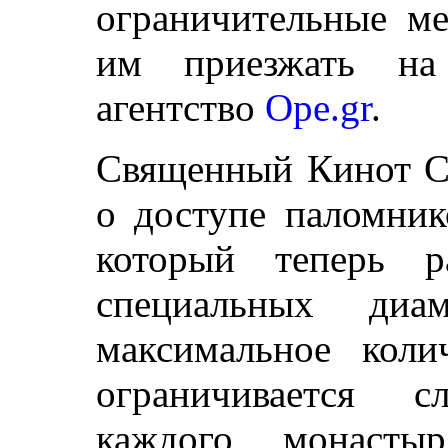
ограничительные м
им приезжать на
агентство
Ope.gr
.
Священный Кинот С
о доступе паломник
который теперь р
специальных диа
максимальное коли
ограничивается 
каждого монасты