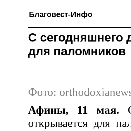
Благовест-Инфо
С сегодняшнего 
для паломников
Фото: orthodoxianews
Афины, 11 мая.
открывается для па