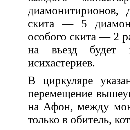
диамонитирионов, 
скита — 5 диамон
особого скита — 2 
на въезд будет 
исихастериев.
В циркуляре указан
перемещение вышеу
на Афон, между мон
только в обитель, ко