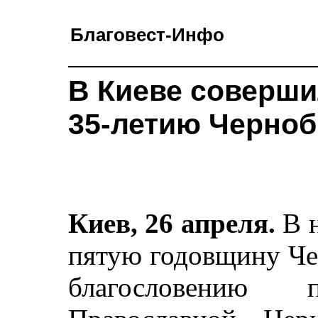
Благовест-Инфо
В Киеве соверши
35-летию Черно
Киев, 26 апреля.
В 
пятую годовщину Че
благословению п