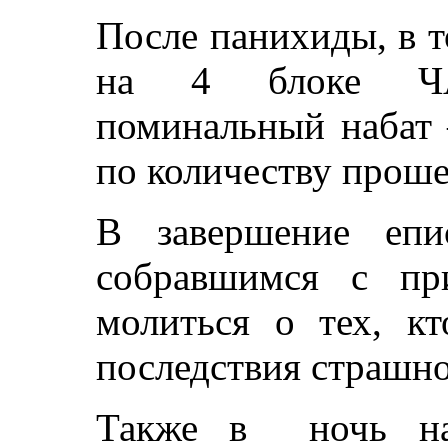
После панихиды, в т
на 4 блоке ЧАЭ
поминальный набат 
по количеству проше
В завершение епи
собравшимся с пр
молиться о тех, кт
последствия страшно
Также в ночь на