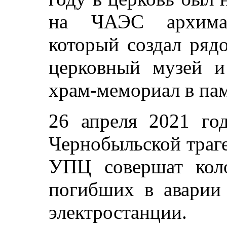
на ЧАЭС архиман
который создал ряд
церковный музей и
храм-мемориал в пам
26 апреля 2021 го
Чернобыльской траг
УПЦ совершат кол
погибших в аварии
электростанции.