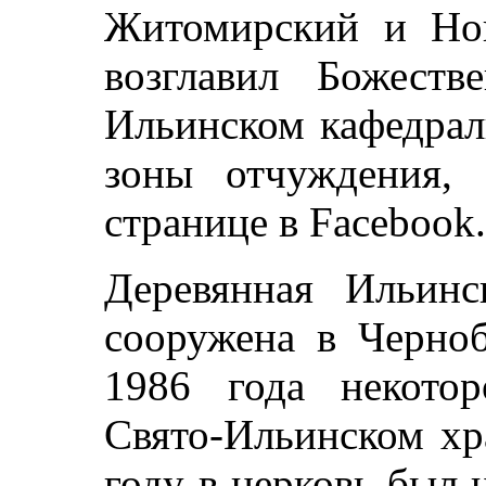
Житомирский и Но
возглавил Божест
Ильинском кафедрал
зоны отчуждения,
странице в Facebook.
Деревянная Ильинс
сооружена в Черноб
1986 года некото
Свято-Ильинском хр
году в церковь был