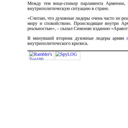
Между тем вице-спикер парламента Армении, 
внутриполитическую ситуацию в стране.
«Считаю, что духовные лидеры очень часто не ре
миру и спокойствию. Происходящие внутри Арм
реальностью», – сказал Симонян изданию «Аравот
В минувший вторник духовные лидеры армян
внутриполитического кризиса.