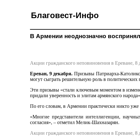
Благовест-Инфо
В Армении неоднозначно воспринял
Акции гражданского неповиновения в Ереване, 8 д
Ереван, 9 декабря.
Призывы Патриарха-Католикос
могут сыграть решительную роль в политических 
Эти призывы «стали ключевым моментом в измене
придали уверенность и элитам армянского народа»
По его словам, в Армении практически никто уже 
«Многие представители интеллигенции, научных
согласия», – отметил Мелик-Шахназарян.
Акции гражданского неповиновения в Ереване, 8 д