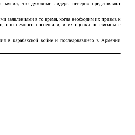
заявил, что духовные лидеры неверно представляют
и заявлениями в то время, когда необходим их призыв к
ю, они немного поспешили, и их оценки не связаны с
ния в карабахской войне и последовавшего в Армении