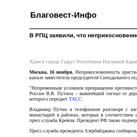
Благовест-Инфо
В РПЦ заявили, что неприкосновенн
Храм в городе Гадрут Республики Нагорный Караб
Москва, 16 ноября.
Неприкосновенность христиа
канале заместитель председателя Синодального 
"Непременным условием прекращения противосто
России В.В. Путина – важнейший сигнал от держ
которого передает
ТАСС
.
Владимир Путин в телефонном разговоре с аз
монастырей в районах, которые в соответствии
пресс-служба Кремля. Президент РФ также подчер
Пресс-служба президента Азербайджана сообщила, 