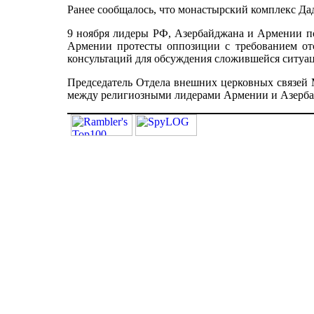
Ранее сообщалось, что монастырский комплекс Да
9 ноября лидеры РФ, Азербайджана и Армении по
Армении протесты оппозиции с требованием от
консультаций для обсуждения сложившейся ситуа
Председатель Отдела внешних церковных связей
между религиозными лидерами Армении и Азербай