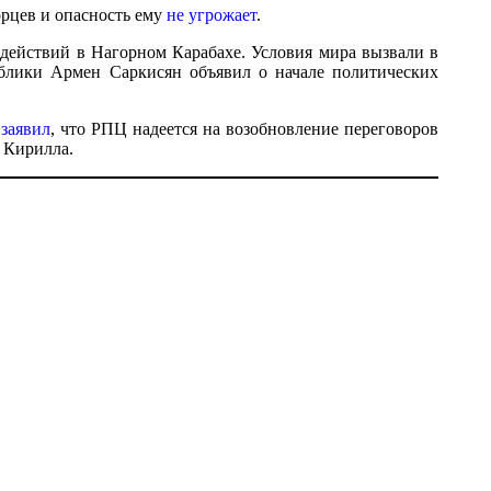
рцев и опасность ему
не угрожает
.
действий в Нагорном Карабахе. Условия мира вызвали в
блики Армен Саркисян объявил о начале политических
н
заявил
, что РПЦ надеется на возобновление переговоров
 Кирилла.