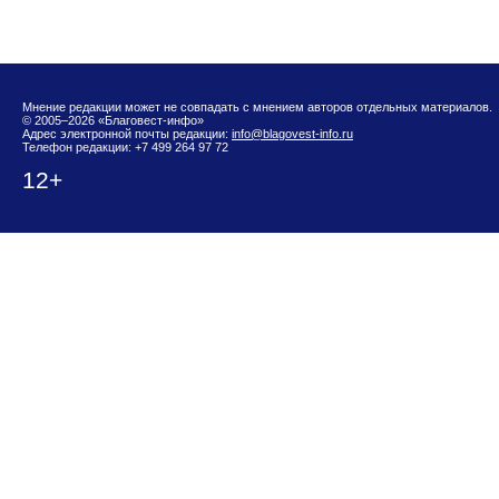
Мнение редакции может не совпадать с мнением авторов отдельных материалов.
© 2005–2026 «Благовест-инфо»
Адрес электронной почты редакции:
info@blagovest-info.ru
Телефон редакции: +7 499 264 97 72
12+