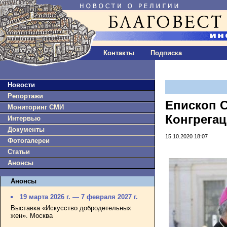
Контакты
Подписка
Новости
Репортажи
Епископ 
Мониторинг СМИ
Конгрега
Интервью
Документы
15.10.2020 18:07
Фотогалереи
Статьи
Анонсы
Анонсы
19 марта 2026 г. — 7 февраля 2027 г.
Выставка «Искусство добродетельных
жен». Москва