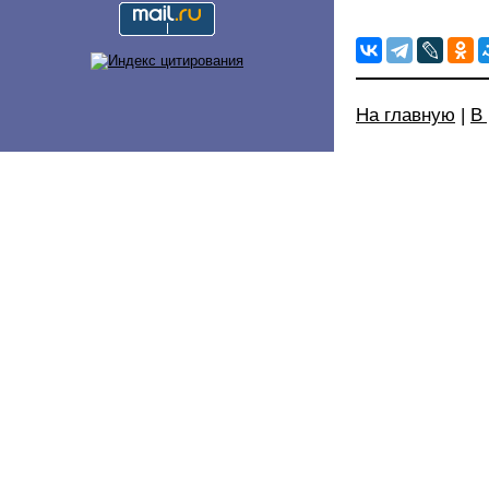
На главную
|
В