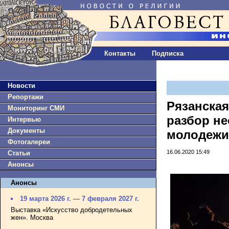
Контакты
Подписка
Новости
Репортажи
Рязанская
Мониторинг СМИ
разбор н
Интервью
Документы
молодежи
Фотогалереи
16.06.2020 15:49
Статьи
Анонсы
Анонсы
19 марта 2026 г. — 7 февраля 2027 г.
Выставка «Искусство добродетельных
жен». Москва