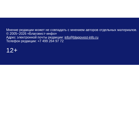
Мнение редакции может не совпадать с мнением авторов отдельных материалов.
© 2005–2026 «Благовест-инфо»
Адрес электронной почты редакции:
info@blagovest-info.ru
Телефон редакции: +7 499 264 97 72
12+