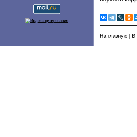
На главную
|
В