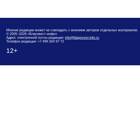
Мнение редакции может не совпадать с мнением авторов отдельных материалов.
© 2005–2026 «Благовест-инфо»
Адрес электронной почты редакции:
info@blagovest-info.ru
Телефон редакции: +7 499 264 97 72
12+