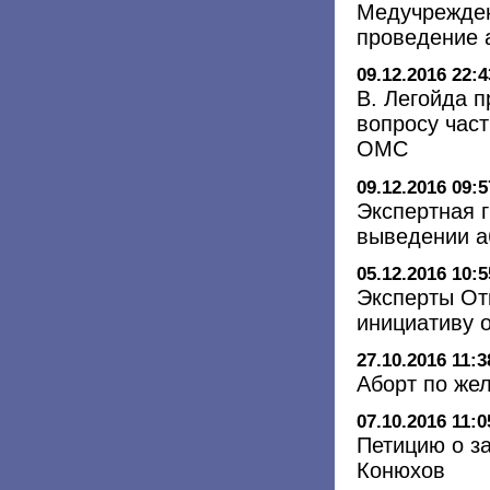
Медучрежден
проведение 
09.12.2016 22:4
В. Легойда п
вопросу час
ОМС
09.12.2016 09:5
Экспертная 
выведении а
05.12.2016 10:5
Эксперты От
инициативу 
27.10.2016 11:3
Аборт по же
07.10.2016 11:0
Петицию о з
Конюхов