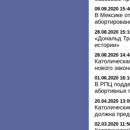
09.09.2020 15:4
В Мексике о
абортирован
28.08.2020 15:1
«Дональд Тр
истории»
28.08.2020 14:4
Католическа
нового закон
01.06.2020 16:1
В РПЦ подде
абортивных 
20.04.2020 13:0
Католически
должна пред
02.03.2020 11:5