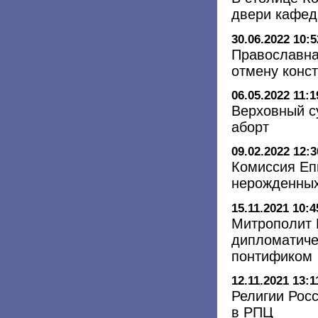
двери кафед
30.06.2022 10:5
Православна
отмену конст
06.05.2022 11:1
Верховный с
аборт
09.02.2022 12:3
Комиссия Еп
нерожденны
15.11.2021 10:4
Митрополит 
дипломатиче
понтификом
12.11.2021 13:1
Религии Росс
в РПЦ