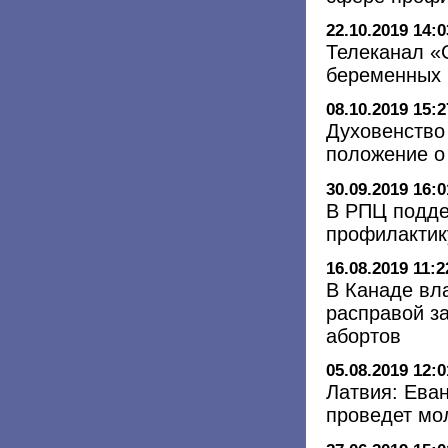
22.10.2019 14:0
Телеканал «
беременных
08.10.2019 15:2
Духовенство
положение о
30.09.2019 16:0
В РПЦ подде
профилактик
16.08.2019 11:2
В Канаде вл
расправой з
абортов
05.08.2019 12:0
Латвия: Ева
проведет мо