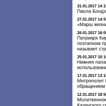
31.01.2017 14:1
Паола Бондзи
27.01.2017 14:5
«Марш жизни
26.01.2017 16:0
Патриарх Ки
поэтапном п
называет ст
25.01.2017 10:1
Нижняя пала
использован
17.01.2017 13:1
Митрополит 
обращением 
12.01.2017 18:5
Молитвенное
Казанского с