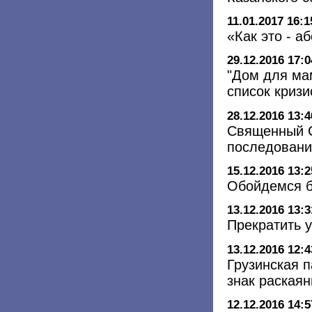
11.01.2017 16:1
«Как это - а
29.12.2016 17:0
"Дом для ма
список криз
28.12.2016 13:4
Священный С
последовани
15.12.2016 13:2
Обойдемся б
13.12.2016 13:3
Прекратить у
13.12.2016 12:4
Грузинская 
знак раскаян
12.12.2016 14:5