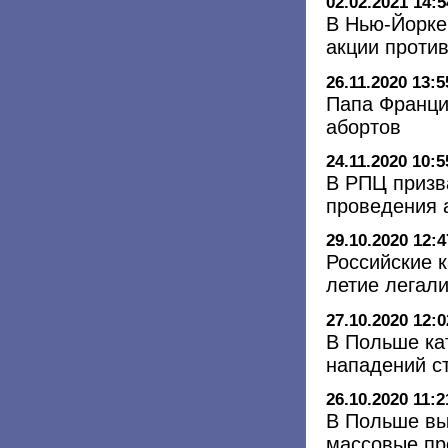
02.02.2021 14:5
В Нью-Йорке
акции проти
26.11.2020 13:5
Папа Франци
абортов
24.11.2020 10:5
В РПЦ призв
проведения 
29.10.2020 12:4
Российские к
летие легал
27.10.2020 12:0
В Польше ка
нападений с
26.10.2020 11:2
В Польше вы
массовые пр