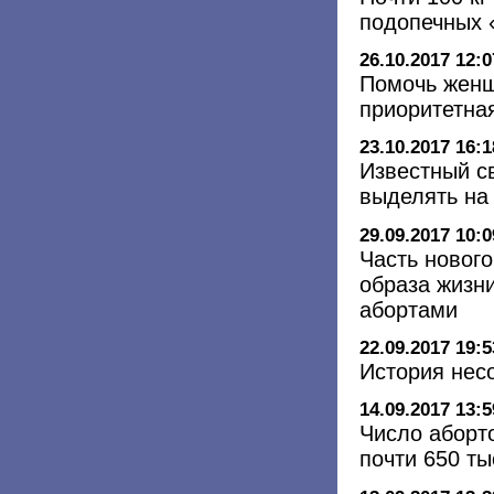
подопечных
26.10.2017 12:0
Помочь женщ
приоритетна
23.10.2017 16:1
Известный с
выделять на 
29.09.2017 10:0
Часть новог
образа жизни
абортами
22.09.2017 19:5
История нес
14.09.2017 13:5
Число аборто
почти 650 ты