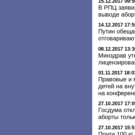
15.12.2017 09:5
В РПЦ заяви
выводе абор
14.12.2017 17:5
Путин обеща
отговариваю
08.12.2017 13:3
Минздрав ут
лицензирова
01.11.2017 18:0
Правовые и 
детей на вну
на конферен
27.10.2017 17:0
Госдума отк
аборты тольк
27.10.2017 15:5
Почти 100 кг