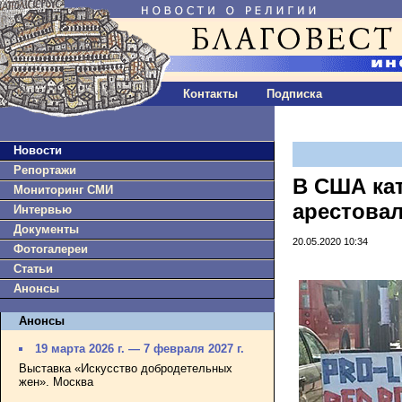
Контакты
Подписка
Новости
Репортажи
В США ка
Мониторинг СМИ
арестовал
Интервью
Документы
20.05.2020 10:34
Фотогалереи
Статьи
Анонсы
Анонсы
19 марта 2026 г. — 7 февраля 2027 г.
Выставка «Искусство добродетельных
жен». Москва