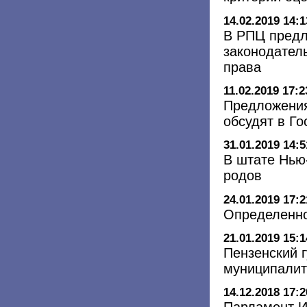
14.02.2019 14:1
В РПЦ предл
законодател
права
11.02.2019 17:2
Предложения
обсудят в Го
31.01.2019 14:5
В штате Нью
родов
24.01.2019 17:2
Определенно
21.01.2019 15:1
Пензенский 
муниципалит
14.12.2018 17:2