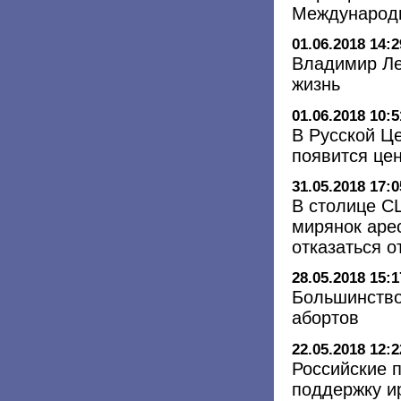
Международн
01.06.2018 14:2
Владимир Ле
жизнь
01.06.2018 10:5
В Русской Це
появится це
31.05.2018 17:0
В столице С
мирянок аре
отказаться о
28.05.2018 15:1
Большинство
абортов
22.05.2018 12:2
Российские 
поддержку и