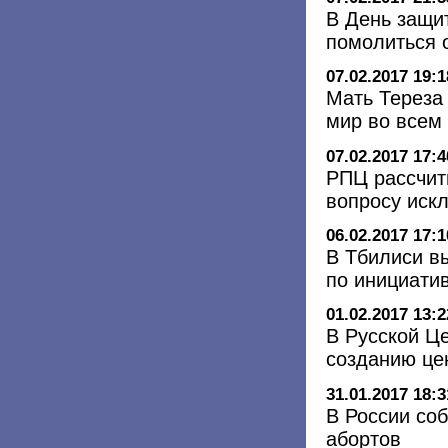
В День защи
помолиться о
07.02.2017 19:1
Мать Тереза 
мир во всем
07.02.2017 17:4
РПЦ рассчит
вопросу иск
06.02.2017 17:1
В Тбилиси в
по инициати
01.02.2017 13:2
В Русской Це
созданию це
31.01.2017 18:3
В России соб
абортов