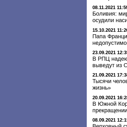
08.11.2021 11:5
Боливия: ми
осудили нас
15.10.2021 11:2
Папа Францис
недопустимо
23.09.2021 12:3
В РПЦ надею
выведут из
21.09.2021 17:3
Тысячи чело
жизнь»
20.09.2021 16:2
В Южной Кор
прекращении
08.09.2021 12:1
Верховный с