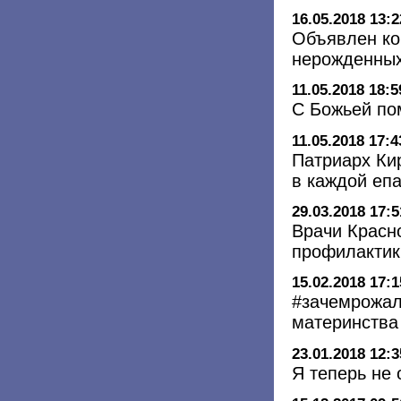
16.05.2018 13:2
Объявлен ко
нерожденных
11.05.2018 18:5
С Божьей по
11.05.2018 17:4
Патриарх Ки
в каждой еп
29.03.2018 17:5
Врачи Красн
профилактик
15.02.2018 17:1
#зачемрожал
материнства
23.01.2018 12:3
Я теперь не 