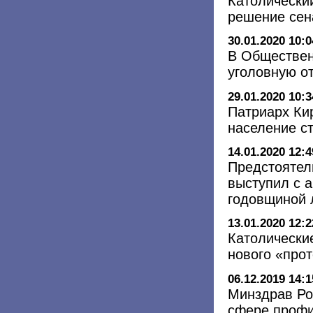
Католически
решение сен
30.01.2020 10:0
В Обществен
уголовную от
29.01.2020 10:3
Патриарх Ки
население ст
14.01.2020 12:4
Предстоятел
выступил с 
годовщиной 
13.01.2020 12:2
Католически
нового «про
06.12.2019 14:1
Минздрав Ро
сфере профи