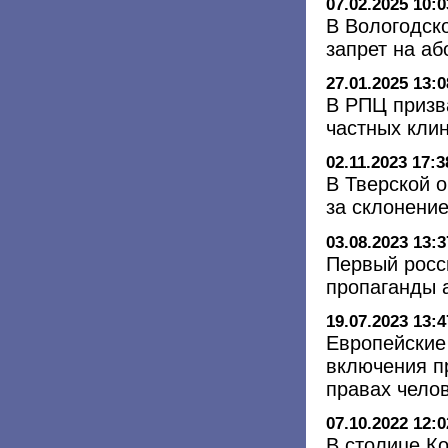
07.02.2025 10:0
В Вологодск
запрет на аб
27.01.2025 13:0
В РПЦ призв
частных кли
02.11.2023 17:3
В Тверской о
за склонение
03.08.2023 13:3
Первый росси
пропаганды 
19.07.2023 13:4
Европейские
включения п
правах чело
07.10.2022 12:0
В столице К