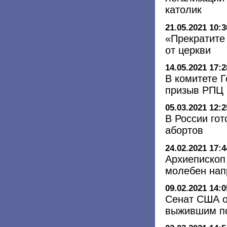
католик
21.05.2021 10:3
«Прекратите 
от церкви
14.05.2021 17:2
В комитете 
призыв РПЦ 
05.03.2021 12:2
В России гот
абортов
24.02.2021 17:4
Архиепископ
молебен нап
09.02.2021 14:0
Сенат США о
выжившим по