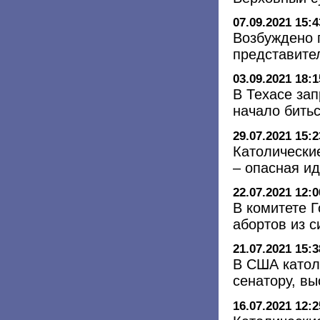
07.09.2021 15:4
Возбуждено 
представите
03.09.2021 18:1
В Техасе зап
начало бить
29.07.2021 15:2
Католически
– опасная и
22.07.2021 12:0
В комитете 
абортов из 
21.07.2021 15:3
В США катол
сенатору, в
16.07.2021 12:2