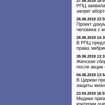
27.06.2019 15:0
РПЦ заявила
запрет аборт
26.06.2019 23:5
Проект доку
человека с 
26.06.2019 14:3
В РПЦ предл
права эмбри
26.06.2019 13:3
Женская сбор
после акции
04.06.2019 13:5
В Церкви пр
защиты жизн
23.04.2019 16:5
Медики приз
критерии оц