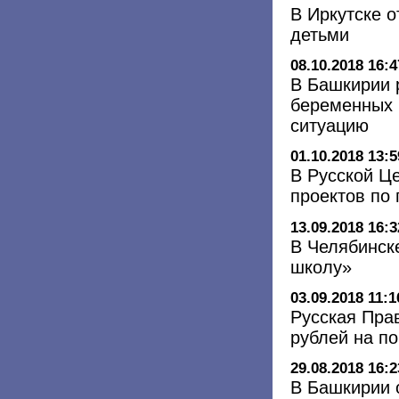
В Иркутске 
детьми
08.10.2018 16:4
В Башкирии 
беременных 
ситуацию
01.10.2018 13:5
В Русской Це
проектов по
13.09.2018 16:3
В Челябинске
школу»
03.09.2018 11:1
Русская Пра
рублей на п
29.08.2018 16:2
В Башкирии 