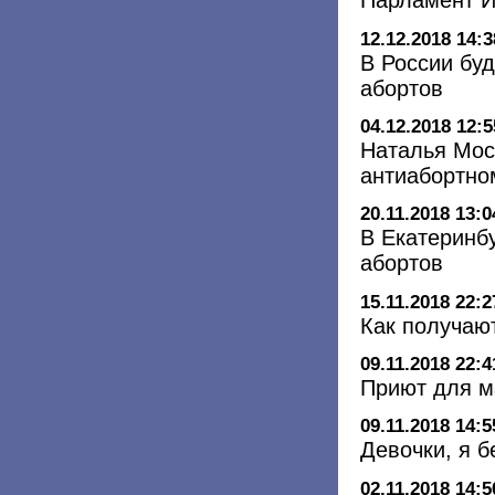
Парламент И
12.12.2018 14:3
В России бу
абортов
04.12.2018 12:5
Наталья Мос
антиабортно
20.11.2018 13:0
В Екатеринб
абортов
15.11.2018 22:2
Как получаю
09.11.2018 22:4
Приют для 
09.11.2018 14:5
Девочки, я 
02.11.2018 14:5