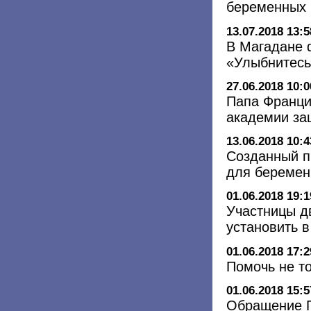
беременных 
13.07.2018 13:5
В Магадане 
«Улыбнитесь
27.06.2018 10:0
Папа Франци
академии за
13.06.2018 10:4
Созданный п
для беремен
01.06.2018 19:1
Участницы д
установить 
01.06.2018 17:2
Помочь не т
01.06.2018 15:5
Обращение П