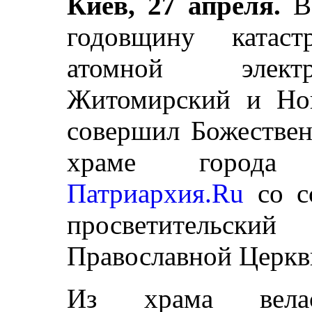
Киев, 27 апреля.
В
годовщину катас
атомной электр
Житомирский и Но
совершил Божестве
храме города 
Патриархия.Ru
со с
просветительс
Православной Церкв
Из храма вела