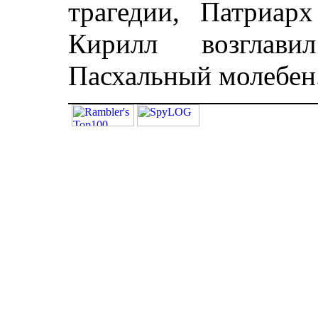
трагедии, Патриар
Кирилл возглав
Пасхальный молебен