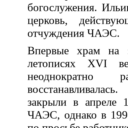
богослужения. Ильи
церковь, действу
отчуждения ЧАЭС.
Впервые храм на 
летописях XVI в
неоднократно 
восстанавливалас
закрыли в апреле 1
ЧАЭС, однако в 199
по просьбе работник