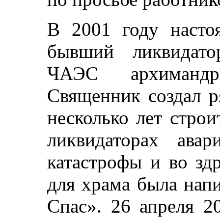
В 2001 году насто
бывший ликвидато
ЧАЭС архимандр
Священник создал р
несколько лет стро
ликвидаторах ава
катастрофы и во зд
для храма была нап
Спас». 26 апреля 2