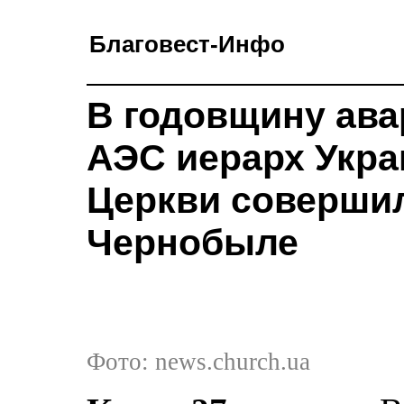
Благовест-Инфо
В годовщину ав
АЭС иерарх Укра
Церкви совершил
Чернобыле
Фото: news.church.ua