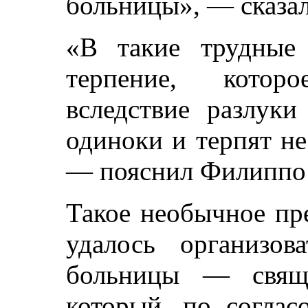
больницы», — сказал
«В такие трудные
терпение, котор
вследствие разлук
одиноки и терпят не
— пояснил Филиппо 
Такое необычное пр
удалось организо
больницы — свяще
который, по соглас