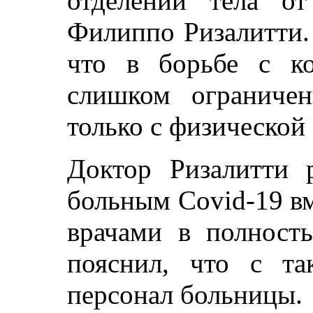
отделении тела о
Филиппо Ризалитти.
что в борьбе с к
слишком ограниче
только с физической
Доктор Ризалитти 
больным Covid-19 в
врачами в полност
пояснил, что с та
персонал больницы.