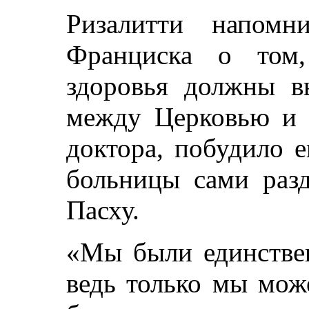
Ризалитти напомн
Франциска о том,
здоровья должны в
между Церковью и 
доктора, побудило 
больницы сами раз
Пасху.
«Мы были единствен
ведь только мы мож