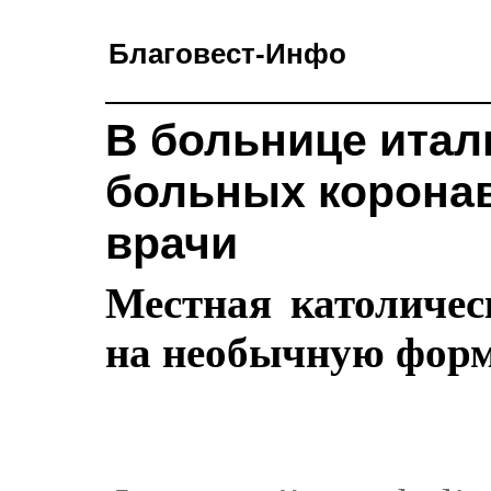
Благовест-Инфо
В больнице итал
больных корона
врачи
Местная католичес
на необычную фор