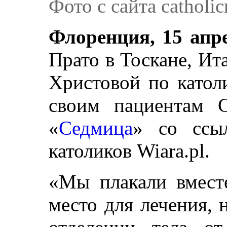
Фото с сайта catholi
Флоренция, 15 апр
Прато в Тоскане, Ит
Христовой по катол
своим пациентам С
«
Седмица
» со ссы
католиков Wiara.pl.
«Мы плакали вмест
место для лечения,