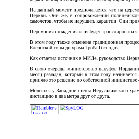
На данный момент предполагается, что на церем
Церкви. Они же, в сопровождении полицейского 
самолетов, чтобы не нарушить карантин. Они при
Церемония схождения огня будет транслироваться 
В этом году также отменена традиционная процес
Елеонской горы до храма Гроба Господня.
Как отметил источник в МИДе, руководство Церкв
В свою очередь, министерство вакуфов Иордани
месяц рамадан, который в этом году начинается 
приняло это решение по собственной инициативе 
Молиться у Западной стены Иерусалимского храма
дистанцию в два метра друг от друга.