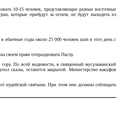
овать 10-15 человек, представляющие разные восточные
ран, которые прибудут за огнем, не будут выходить из
в обычные годы около 25 000 человек шли в этот день с
а своем праве отпраздновать Пасху.
 гору. По всей видимости, в священный мусульманский
Купол скалы, останется закрытой. Министерство вакуфов
х от иудейской святыни. При этом они должны соблюдать