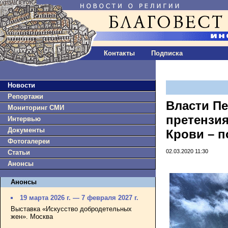
Контакты
Подписка
Новости
Репортажи
Власти П
Мониторинг СМИ
претензия
Интервью
Документы
Крови – п
Фотогалереи
02.03.2020 11:30
Статьи
Анонсы
Анонсы
19 марта 2026 г. — 7 февраля 2027 г.
Выставка «Искусство добродетельных
жен». Москва