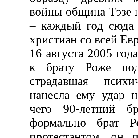
войны община Тэзе 
– каждый год сюда
христиан со всей Ев
16 августа 2005 год
к брату Роже под
страдавшая психи
нанесла ему удар н
чего 90-летний б
формально брат Р
протестантом, он 