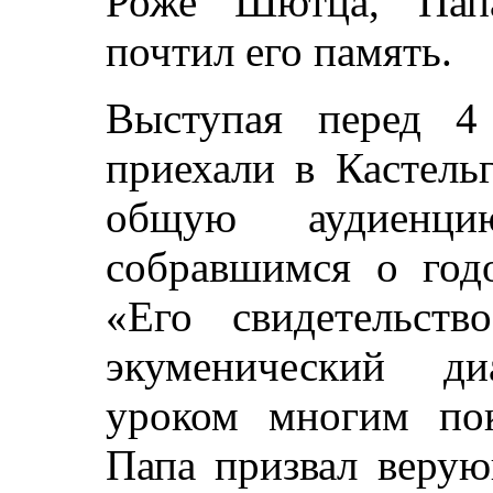
Роже Шютца, Пап
почтил его память.
Выступая перед 4
приехали в Кастель
общую аудиенци
собравшимся о год
«Его свидетельст
экуменический д
уроком многим по
Папа призвал верую