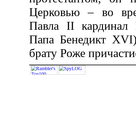
Церковью – во вр
Павла II кардинал
Папа Бенедикт XVI)
брату Роже причасти