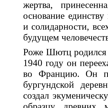
жертва, принесенн
основание единству
и солидарности, всех
будущем человечеств
Роже Шютц родился 
1940 году он переех
во Францию. Он п
бургундской деревн
создал экуменическ
образцу древних 