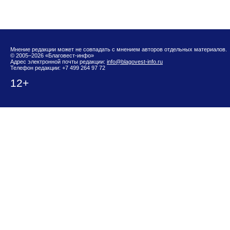
Мнение редакции может не совпадать с мнением авторов отдельных материалов.
© 2005–2026 «Благовест-инфо»
Адрес электронной почты редакции:
info@blagovest-info.ru
Телефон редакции: +7 499 264 97 72
12+