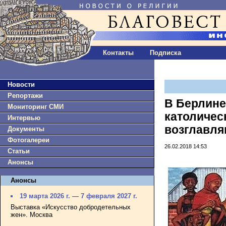
Контакты
Подписка
Новости
Репортажи
В Берлине
Мониторинг СМИ
католичес
Интервью
возглавл
Документы
Фотогалереи
26.02.2018 14:53
Статьи
Анонсы
Анонсы
19 марта 2026 г. — 7 февраля 2027 г.
Выставка «Искусство добродетельных
жен». Москва