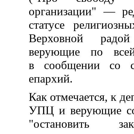
организации" — р
статусе религиозн
Верховной радой
верующие по всей
в сообщении со с
епархий.
Как отмечается, к д
УПЦ и верующие со
"остановить зак