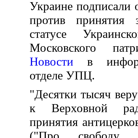
Украине подписали 
против принятия 
статусе Украинск
Московского пат
Новости
в информа
отделе УПЦ.
"Десятки тысяч вер
к Верховной ра
принятия антицерко
("Про свободу 