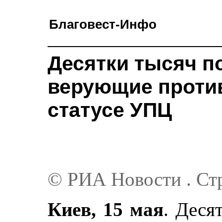
Благовест-Инфо
Десятки тысяч п
верующие против
статусе УПЦ
© РИА Новости . Ст
Киев, 15 мая
. Деся