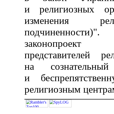
и религиозных орг
изменения рел
подчиненности)"
законопроект 
представителей р
на сознательн
и беспрепятствен
религиозным центра