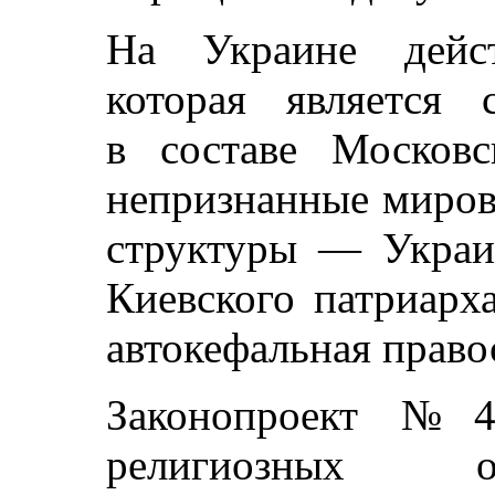
На Украине дейст
которая является 
в составе Московс
непризнанные миров
структуры — Украин
Киевского патриарх
автокефальная право
Законопроект №4
религиозных о