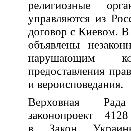
религиозные орга
управляются из Рос
договор с Киевом. В
объявлены незако
нарушающим к
предоставления пра
и вероисповедания.
Верховная Рад
законопроект 412
в Закон Украин