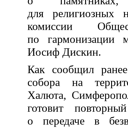
о памятниках,
для религиозных н
комиссии Обще
по гармонизации 
Иосиф Дискин.
Как сообщил ранее
собора на террит
Халюта, Симферопо
готовит повторны
о передаче в безв