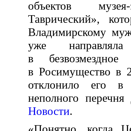
объектов музея-
Таврический», кот
Владимирскому муж
уже направлял
в безвозмездное 
в Росимущество в 2
отклонило его в 
неполного перечня
Новости
.
«Понятно, когда Ц