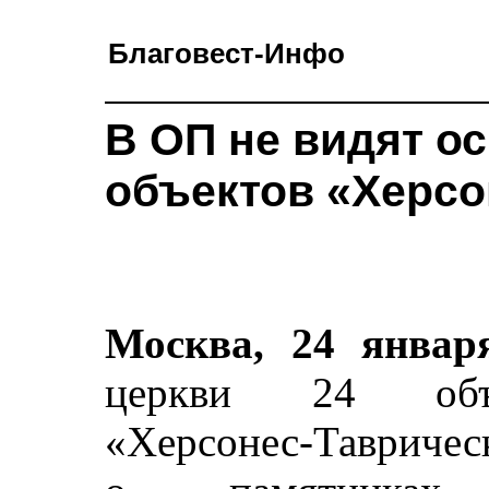
Благовест-Инфо
В ОП не видят о
объектов «Херсо
Москва, 24 янва
церкви 24 объек
«Херсонес-Тавричес