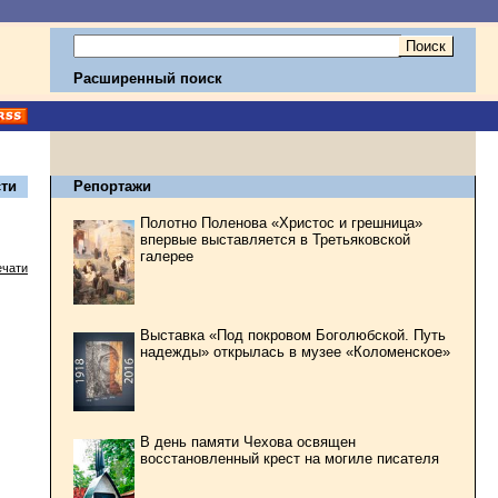
Расширенный поиск
ти
Репортажи
Полотно Поленова «Христос и грешница»
впервые выставляется в Третьяковской
галерее
ечати
Выставка «Под покровом Боголюбской. Путь
надежды» открылась в музее «Коломенское»
В день памяти Чехова освящен
восстановленный крест на могиле писателя