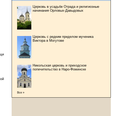
Церковь в усадьбе Отрада и религиозные
начинания Орловых-Давыдовых
Церковь с редким приделом мученика
Виктора в Могутове
ощи
Никольская церковь и приходское
попечительство в Наро-Фоминске
ной
Все »