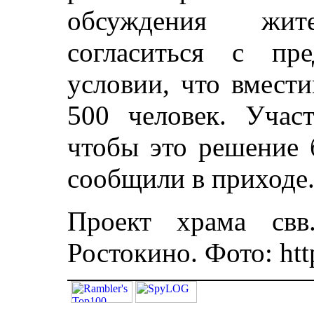
обсуждения жи
согласиться с пр
условии, что вмест
500 человек. Участ
чтобы это решение 
сообщили в приходе
Проект храма св
Ростокино. Фото: htt