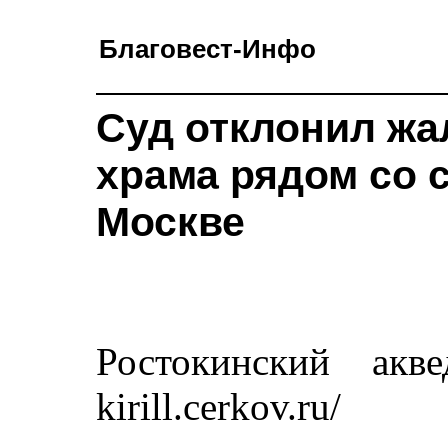
Благовест-Инфо
Суд отклонил жа
храма рядом со 
Москве
Ростокинский аквед
kirill.cerkov.ru/